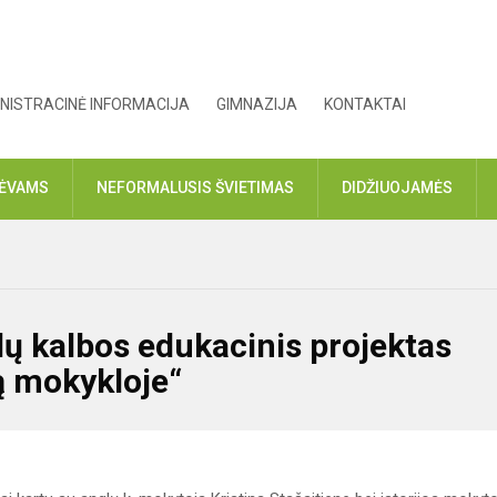
NISTRACINĖ INFORMACIJA
GIMNAZIJA
KONTAKTAI
TĖVAMS
NEFORMALUSIS ŠVIETIMAS
DIDŽIUOJAMĖS
glų kalbos edukacinis projektas
ą mokykloje“