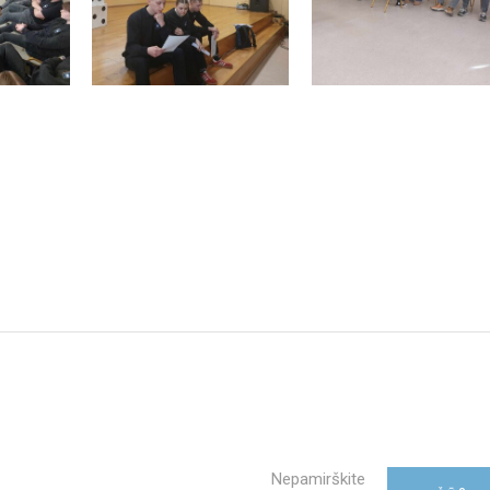
Nepamirškite