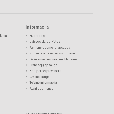
Informacija
kiniai
Nuorodos
Laisvos darbo vietos
Asmens duomenų apsauga
Konsultavimasis su visuomene
Dažniausiai užduodami klausimai
Pranešėjų apsauga
Korupcijos prevencija
Civilinė sauga
Teisinė informacija
Atviri duomenys