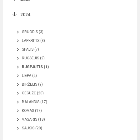
2024
GRUODIS (3)
LAPKRITIS (3)
SPALIS (7)
RUGSĖJIS (2)
RUGPJŪTIS (1)
LIEPA (2)
BIRŽELIS (9)
GEGUŽĖ (20)
BALANDIS (17)
KOVAS (17)
VASARIS (18)
SAUSIS (20)