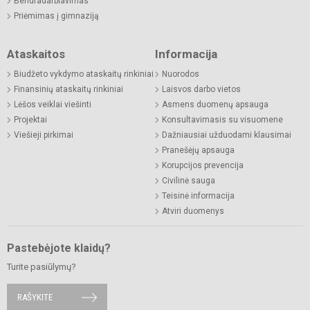
Bendradarbiavimas
Priėmimas į gimnaziją
Ataskaitos
Informacija
Biudžeto vykdymo ataskaitų rinkiniai
Nuorodos
Finansinių ataskaitų rinkiniai
Laisvos darbo vietos
Lėšos veiklai viešinti
Asmens duomenų apsauga
Projektai
Konsultavimasis su visuomene
Viešieji pirkimai
Dažniausiai užduodami klausimai
Pranešėjų apsauga
Korupcijos prevencija
Civilinė sauga
Teisinė informacija
Atviri duomenys
Pastebėjote klaidų?
Turite pasiūlymų?
RAŠYKITE