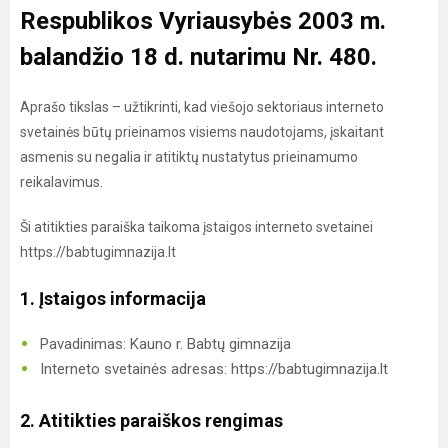
Respublikos Vyriausybės 2003 m.
balandžio 18 d. nutarimu Nr. 480.
Aprašo tikslas – užtikrinti, kad viešojo sektoriaus interneto
svetainės būtų prieinamos visiems naudotojams, įskaitant
asmenis su negalia ir atitiktų nustatytus prieinamumo
reikalavimus.
Ši atitikties paraiška taikoma įstaigos interneto svetainei
https://babtugimnazija.lt
1. Įstaigos informacija
Pavadinimas: Kauno r. Babtų gimnazija
Interneto svetainės adresas: https://babtugimnazija.lt
2. Atitikties paraiškos rengimas