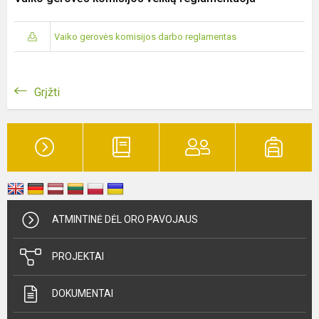
Vaiko gerovės komisijos darbo reglamentas
Grįžti
ATMINTINĖ DĖL ORO PAVOJAUS
PROJEKTAI
DOKUMENTAI