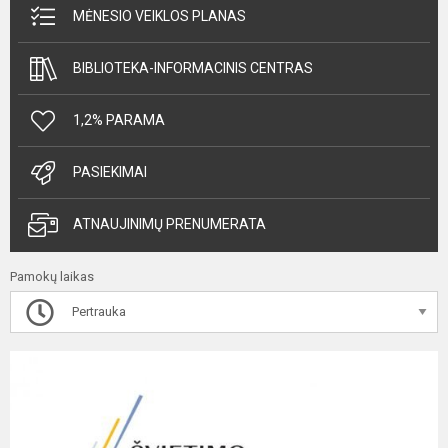
MĖNESIO VEIKLOS PLANAS
BIBLIOTEKA-INFORMACINIS CENTRAS
1,2% PARAMA
PASIEKIMAI
ATNAUJINIMŲ PRENUMERATA
Pamokų laikas
Pertrauka