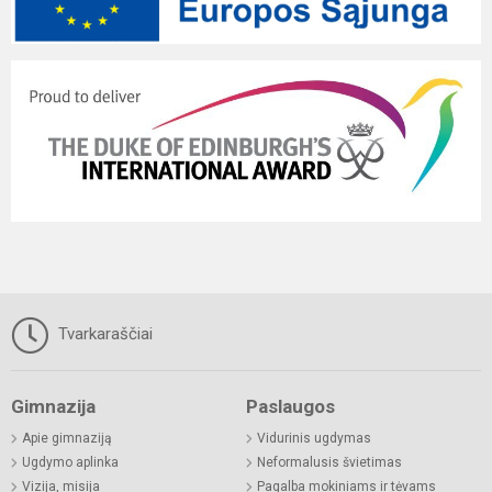
Tvarkaraščiai
Gimnazija
Paslaugos
Apie gimnaziją
Vidurinis ugdymas
Ugdymo aplinka
Neformalusis švietimas
Vizija, misija
Pagalba mokiniams ir tėvams