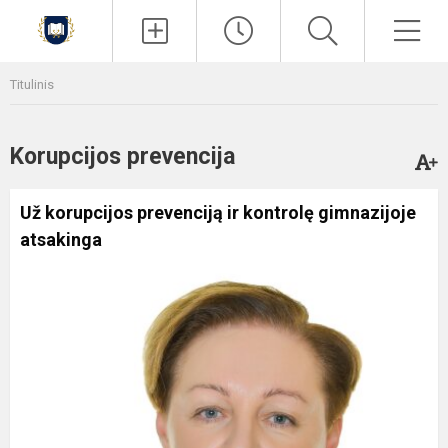
Paieška
Men
Titulinis
Korupcijos prevencija
Už korupcijos prevenciją ir kontrolę gimnazijoje
atsakinga