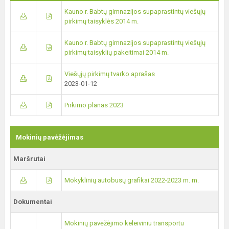
Kauno r. Babtų gimnazijos supaprastintų viešųjų
pirkimų taisyklės 2014 m.
Kauno r. Babtų gimnazijos supaprastintų viešųjų
pirkimų taisyklių pakeitimai 2014 m.
Viešųjų pirkimų tvarko aprašas
2023-01-12
Pirkimo planas 2023
Mokinių pavėžėjimas
Maršrutai
Mokyklinių autobusų grafikai 2022-2023 m. m.
Dokumentai
Mokinių pavėžėjimo keleiviniu transportu