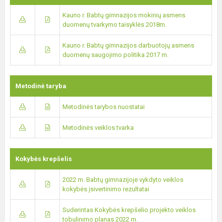
Kauno r. Babtų gimnazijos mokinių asmens
duomenų tvarkymo taisyklės 2018m.
Kauno r. Babtų gimnazijos darbuotojų asmens
duomenų saugojimo politika 2017 m.
Metodinė taryba
Metodinės tarybos nuostatai
Metodinės veiklos tvarka
Kokybės krepšelis
2022 m. Babtų gimnazijoje vykdyto veiklos
kokybės įsivertinimo rezultatai
Suderintas Kokybės krepšelio projekto veiklos
tobulinimo planas 2022 m.