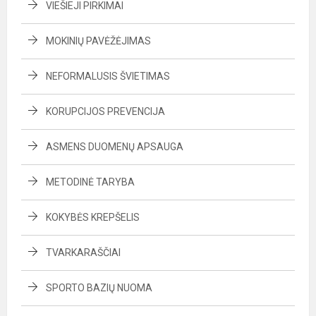
VIEŠIEJI PIRKIMAI
MOKINIŲ PAVĖŽĖJIMAS
NEFORMALUSIS ŠVIETIMAS
KORUPCIJOS PREVENCIJA
ASMENS DUOMENŲ APSAUGA
METODINĖ TARYBA
KOKYBĖS KREPŠELIS
TVARKARAŠČIAI
SPORTO BAZIŲ NUOMA