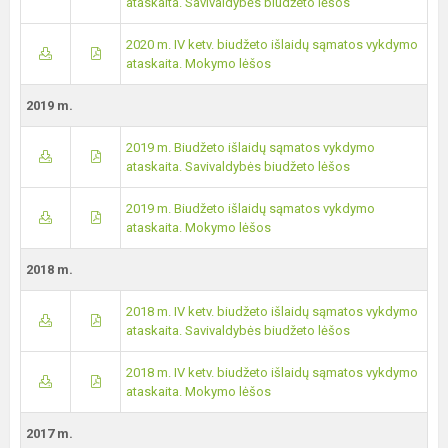
ataskaita. Savivaldybės biudžeto lėšos
2020 m. IV ketv. biudžeto išlaidų sąmatos vykdymo
ataskaita. Mokymo lėšos
2019 m.
2019 m. Biudžeto išlaidų sąmatos vykdymo
ataskaita. Savivaldybės biudžeto lėšos
2019 m. Biudžeto išlaidų sąmatos vykdymo
ataskaita. Mokymo lėšos
2018 m.
2018 m. IV ketv. biudžeto išlaidų sąmatos vykdymo
ataskaita. Savivaldybės biudžeto lėšos
2018 m. IV ketv. biudžeto išlaidų sąmatos vykdymo
ataskaita. Mokymo lėšos
2017 m.