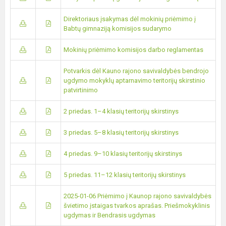
Direktoriaus įsakymas dėl mokinių priėmimo į
Babtų gimnaziją komisijos sudarymo
Mokinių priėmimo komisijos darbo reglamentas
Potvarkis dėl Kauno rajono savivaldybės bendrojo
ugdymo mokyklų aptarnavimo teritorijų skirstinio
patvirtinimo
2 priedas. 1–4 klasių teritorijų skirstinys
3 priedas. 5–8 klasių teritorijų skirstinys
4 priedas. 9–10 klasių teritorijų skirstinys
5 priedas. 11–12 klasių teritorijų skirstinys
2025-01-06 Priėmimo į Kaunop rajono savivaldybės
švietimo įstaigas tvarkos aprašas. Priešmokyklinis
ugdymas ir Bendrasis ugdymas