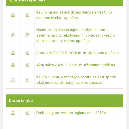
Sporto bazių nuoma
Kauno rajono savivaldybės trumpalaikės turto
nuomos tvarkos aprašas
Naudojimosi Kauno rajono mokyklų sporto
salėmis, sporto aikštynais ir nuomos mokesčio
administravimo tvarkos aprašas
Sporto salės 2025–2026 m. m. užimtumo grafikas
Aktų salės 2025–2026 m. m. užimtumo grafikas
Kauno r. Babtų gimnazijos sporto salės ir sporto
aikštyno naudojimo(si) tvarkos aprašas
Darbo taryba
Darbo tarybos veiklos reglamentas 2018 m.