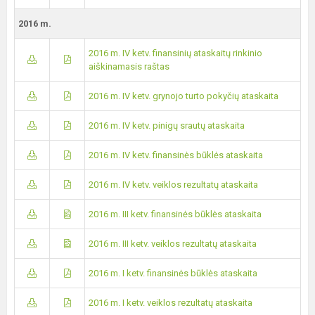
2016 m.
2016 m. IV ketv. finansinių ataskaitų rinkinio
aiškinamasis raštas
2016 m. IV ketv. grynojo turto pokyčių ataskaita
2016 m. IV ketv. pinigų srautų ataskaita
2016 m. IV ketv. finansinės būklės ataskaita
2016 m. IV ketv. veiklos rezultatų ataskaita
2016 m. III ketv. finansinės būklės ataskaita
2016 m. III ketv. veiklos rezultatų ataskaita
2016 m. I ketv. finansinės būklės ataskaita
2016 m. I ketv. veiklos rezultatų ataskaita