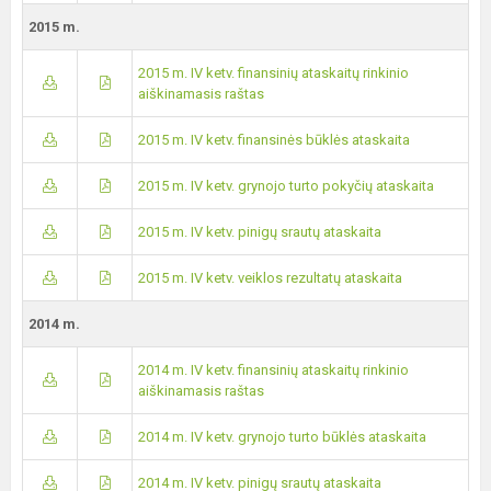
2015 m.
2015 m. IV ketv. finansinių ataskaitų rinkinio
aiškinamasis raštas
2015 m. IV ketv. finansinės būklės ataskaita
2015 m. IV ketv. grynojo turto pokyčių ataskaita
2015 m. IV ketv. pinigų srautų ataskaita
2015 m. IV ketv. veiklos rezultatų ataskaita
2014 m.
2014 m. IV ketv. finansinių ataskaitų rinkinio
aiškinamasis raštas
2014 m. IV ketv. grynojo turto būklės ataskaita
2014 m. IV ketv. pinigų srautų ataskaita