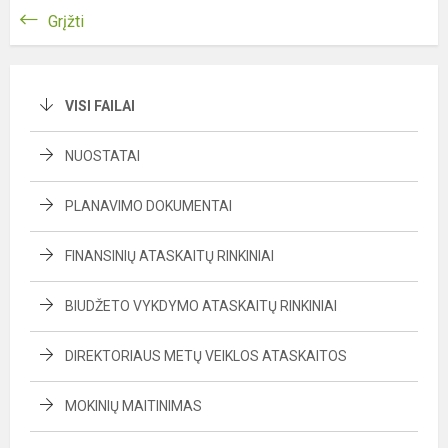
Grįžti
VISI FAILAI
NUOSTATAI
PLANAVIMO DOKUMENTAI
FINANSINIŲ ATASKAITŲ RINKINIAI
BIUDŽETO VYKDYMO ATASKAITŲ RINKINIAI
DIREKTORIAUS METŲ VEIKLOS ATASKAITOS
MOKINIŲ MAITINIMAS