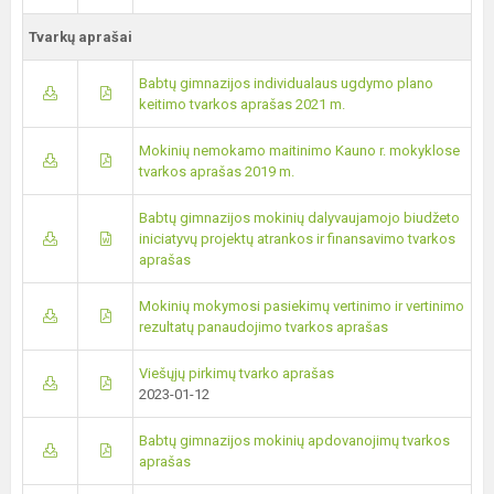
Tvarkų aprašai
Babtų gimnazijos individualaus ugdymo plano
keitimo tvarkos aprašas 2021 m.
Mokinių nemokamo maitinimo Kauno r. mokyklose
tvarkos aprašas 2019 m.
Babtų gimnazijos mokinių dalyvaujamojo biudžeto
iniciatyvų projektų atrankos ir finansavimo tvarkos
aprašas
Mokinių mokymosi pasiekimų vertinimo ir vertinimo
rezultatų panaudojimo tvarkos aprašas
Viešųjų pirkimų tvarko aprašas
2023-01-12
Babtų gimnazijos mokinių apdovanojimų tvarkos
aprašas