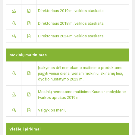
Direktoriaus 2019 m. veiklos ataskaita
Direktoriaus 2018 m. veiklos ataskaita
Direktoriaus 2024 m. veiklos ataskaita
Mokinių maitinimas
Įsakymas dėl nemokamo maitinimo produktams
įsigyti vienai dienai vienam mokiniui skiriamų lėšų
dydžio nustatymo 2023 m.
Mokinių nemokamo maitinimo Kauno r. mokyklose
tvarkos aprašas 2019 m.
Valgyklos meniu
Viešieji pirkimai