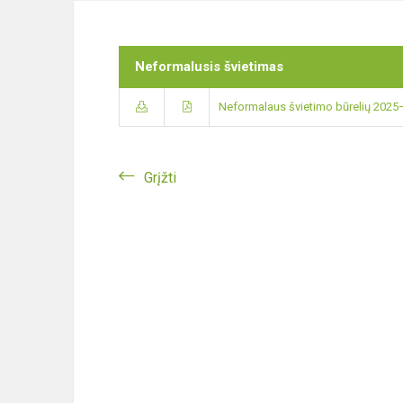
Neformalusis švietimas
Neformalaus švietimo būrelių 2025–
Grįžti