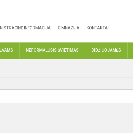
NISTRACINĖ INFORMACIJA
GIMNAZIJA
KONTAKTAI
TĖVAMS
NEFORMALUSIS ŠVIETIMAS
DIDŽIUOJAMĖS