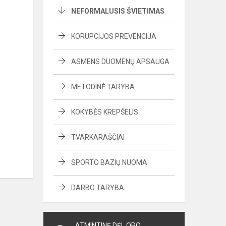
NEFORMALUSIS ŠVIETIMAS
KORUPCIJOS PREVENCIJA
ASMENS DUOMENŲ APSAUGA
METODINĖ TARYBA
KOKYBĖS KREPŠELIS
TVARKARAŠČIAI
SPORTO BAZIŲ NUOMA
DARBO TARYBA
ATMINTINĖ DĖL ORO