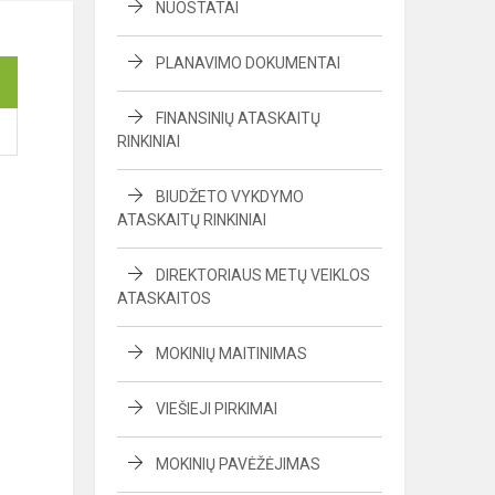
NUOSTATAI
PLANAVIMO DOKUMENTAI
FINANSINIŲ ATASKAITŲ
RINKINIAI
BIUDŽETO VYKDYMO
ATASKAITŲ RINKINIAI
DIREKTORIAUS METŲ VEIKLOS
ATASKAITOS
MOKINIŲ MAITINIMAS
VIEŠIEJI PIRKIMAI
MOKINIŲ PAVĖŽĖJIMAS