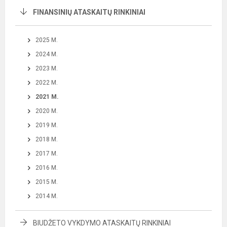
FINANSINIŲ ATASKAITŲ RINKINIAI
2025 M.
2024 M.
2023 M.
2022 M.
2021 M.
2020 M.
2019 M.
2018 M.
2017 M.
2016 M.
2015 M.
2014 M.
BIUDŽETO VYKDYMO ATASKAITŲ RINKINIAI