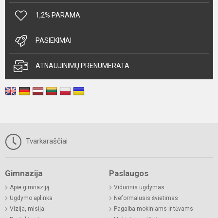
1,2% PARAMA
PASIEKIMAI
ATNAUJINIMŲ PRENUMERATA
Tvarkaraščiai
Gimnazija
Paslaugos
Apie gimnaziją
Vidurinis ugdymas
Ugdymo aplinka
Neformalusis švietimas
Vizija, misija
Pagalba mokiniams ir tėvams