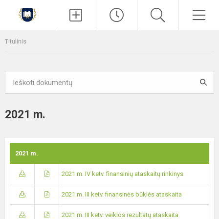
Paieška
Men
Titulinis
2021 m.
2021 m.
2021 m. IV ketv. finansinių ataskaitų rinkinys
2021 m. III ketv. finansinės būklės ataskaita
2021 m. III ketv. veiklos rezultatų ataskaita