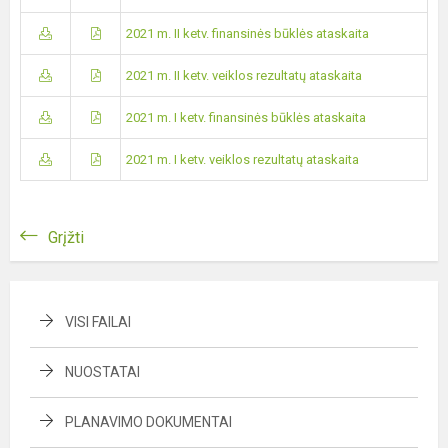
2021 m. II ketv. finansinės būklės ataskaita
2021 m. II ketv. veiklos rezultatų ataskaita
2021 m. I ketv. finansinės būklės ataskaita
2021 m. I ketv. veiklos rezultatų ataskaita
Grįžti
VISI FAILAI
NUOSTATAI
PLANAVIMO DOKUMENTAI