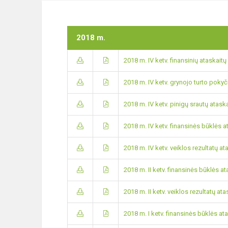
2018 m.
2018 m. IV ketv. finansinių ataskaitų
2018 m. IV ketv. grynojo turto pokyč
2018 m. IV ketv. pinigų srautų atask
2018 m. IV ketv. finansinės būklės a
2018 m. IV ketv. veiklos rezultatų at
2018 m. II ketv. finansinės būklės at
2018 m. II ketv. veiklos rezultatų ata
2018 m. I ketv. finansinės būklės at