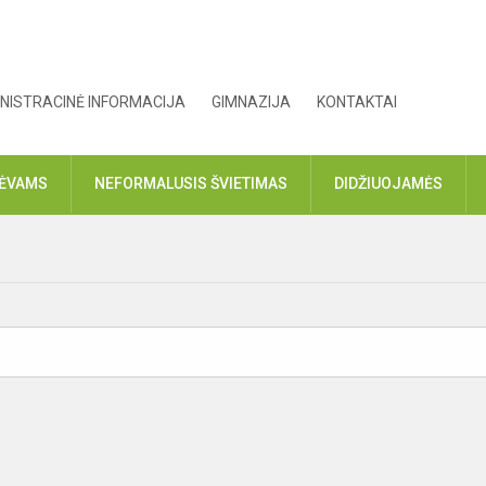
NISTRACINĖ INFORMACIJA
GIMNAZIJA
KONTAKTAI
TĖVAMS
NEFORMALUSIS ŠVIETIMAS
DIDŽIUOJAMĖS