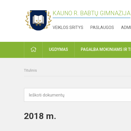
KAUNO R. BABTŲ GIMNAZIJA
VEIKLOS SRITYS
PASLAUGOS
ADMI
PRADŽIA
UGDYMAS
PAGALBA MOKINIAMS IR 
Titulinis
2018 m.