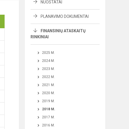
NUOSTATAI
PLANAVIMO DOKUMENTAI
FINANSINIŲ ATASKAITŲ
RINKINIAI
2025 M.
2024 M.
2023 M.
2022 M.
2021 M.
2020 M.
2019 M.
2018 M.
2017 M.
2016 M.