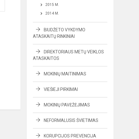
2015 M.
2014 M.
BIUDŽETO VYKDYMO
ATASKAITŲ RINKINIAI
DIREKTORIAUS METŲ VEIKLOS
ATASKAITOS
MOKINIŲ MAITINIMAS
VIEŠIEJI PIRKIMAI
MOKINIŲ PAVĖŽĖJIMAS
NEFORMALUSIS ŠVIETIMAS
KORUPCIJOS PREVENCIJA