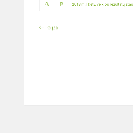
2018 m. I ketv. veiklos rezultatų ata
Grįžti