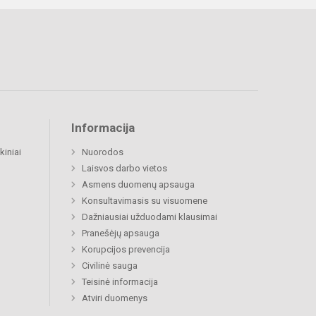
Informacija
kiniai
Nuorodos
Laisvos darbo vietos
Asmens duomenų apsauga
Konsultavimasis su visuomene
Dažniausiai užduodami klausimai
Pranešėjų apsauga
Korupcijos prevencija
Civilinė sauga
Teisinė informacija
Atviri duomenys