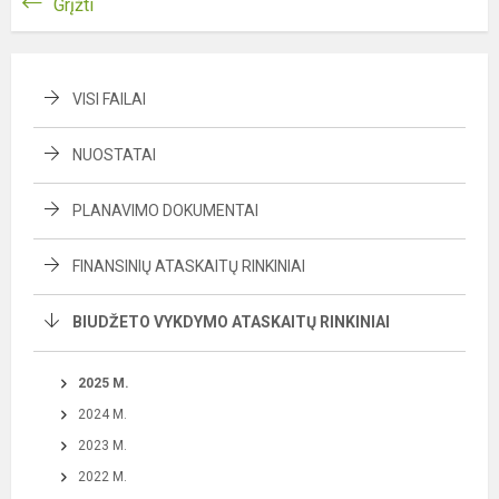
Grįžti
VISI FAILAI
NUOSTATAI
PLANAVIMO DOKUMENTAI
FINANSINIŲ ATASKAITŲ RINKINIAI
BIUDŽETO VYKDYMO ATASKAITŲ RINKINIAI
2025 M.
2024 M.
2023 M.
2022 M.