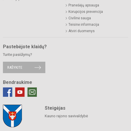
Pranešėjų apsauga
Korupcijos prevencija
Civilinė sauga
Teisinė informacija
Atviri duomenys
Pastebėjote klaidų?
Turite pasiūlymų?
RAŠYKITE
Bendraukime
Steigėjas
Kauno rajono savivaldybė