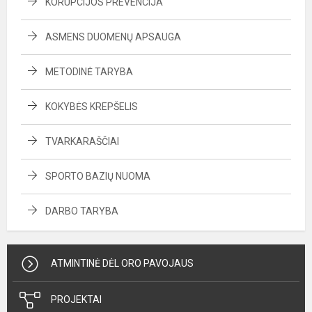
KORUPCIJOS PREVENCIJA
ASMENS DUOMENŲ APSAUGA
METODINĖ TARYBA
KOKYBĖS KREPŠELIS
TVARKARAŠČIAI
SPORTO BAZIŲ NUOMA
DARBO TARYBA
ATMINTINĖ DĖL ORO PAVOJAUS
PROJEKTAI