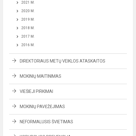
2021 M.
2020 M.
2019 M.
2018 M.
2017 M.
2016 M.
DIREKTORIAUS METŲ VEIKLOS ATASKAITOS
MOKINIŲ MAITINIMAS
VIEŠIEJI PIRKIMAI
MOKINIŲ PAVĖŽĖJIMAS
NEFORMALUSIS ŠVIETIMAS