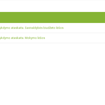
ykdymo ataskaita. Savivaldybės biudžeto lėšos
vykdymo ataskaita. Mokymo lėšos