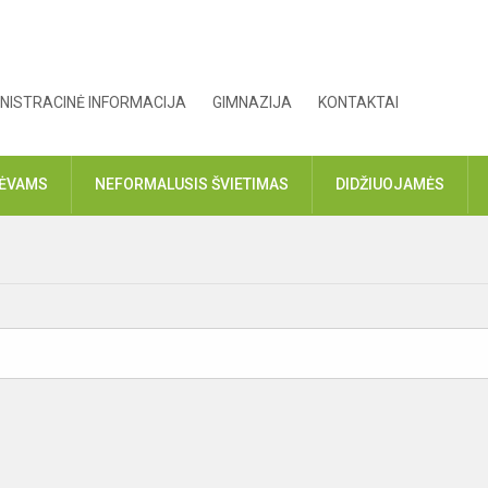
NISTRACINĖ INFORMACIJA
GIMNAZIJA
KONTAKTAI
TĖVAMS
NEFORMALUSIS ŠVIETIMAS
DIDŽIUOJAMĖS