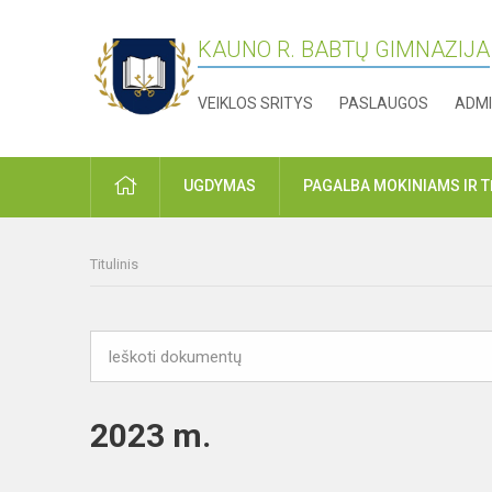
KAUNO R. BABTŲ GIMNAZIJA
VEIKLOS SRITYS
PASLAUGOS
ADMI
PRADŽIA
UGDYMAS
PAGALBA MOKINIAMS IR 
Titulinis
2023 m.