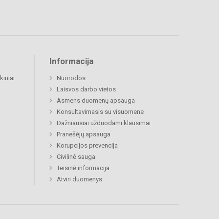
Informacija
kiniai
Nuorodos
Laisvos darbo vietos
Asmens duomenų apsauga
Konsultavimasis su visuomene
Dažniausiai užduodami klausimai
Pranešėjų apsauga
Korupcijos prevencija
Civilinė sauga
Teisinė informacija
Atviri duomenys