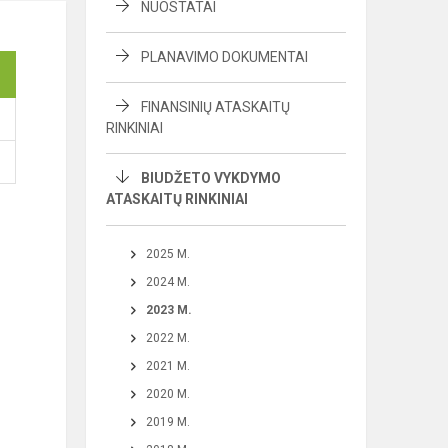
NUOSTATAI
PLANAVIMO DOKUMENTAI
FINANSINIŲ ATASKAITŲ
RINKINIAI
BIUDŽETO VYKDYMO
ATASKAITŲ RINKINIAI
2025 M.
2024 M.
2023 M.
2022 M.
2021 M.
2020 M.
2019 M.