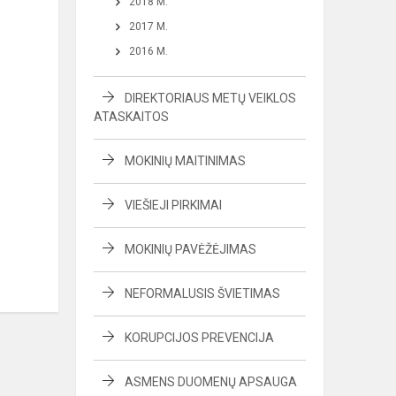
2018 M.
2017 M.
2016 M.
DIREKTORIAUS METŲ VEIKLOS
ATASKAITOS
MOKINIŲ MAITINIMAS
VIEŠIEJI PIRKIMAI
MOKINIŲ PAVĖŽĖJIMAS
NEFORMALUSIS ŠVIETIMAS
KORUPCIJOS PREVENCIJA
ASMENS DUOMENŲ APSAUGA