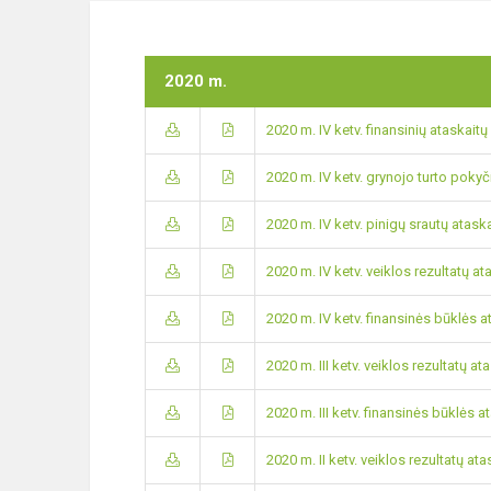
2020 m.
2020 m. IV ketv. finansinių ataskaitų
2020 m. IV ketv. grynojo turto pokyč
2020 m. IV ketv. pinigų srautų atask
2020 m. IV ketv. veiklos rezultatų at
2020 m. IV ketv. finansinės būklės a
2020 m. III ketv. veiklos rezultatų at
2020 m. III ketv. finansinės būklės a
2020 m. II ketv. veiklos rezultatų ata