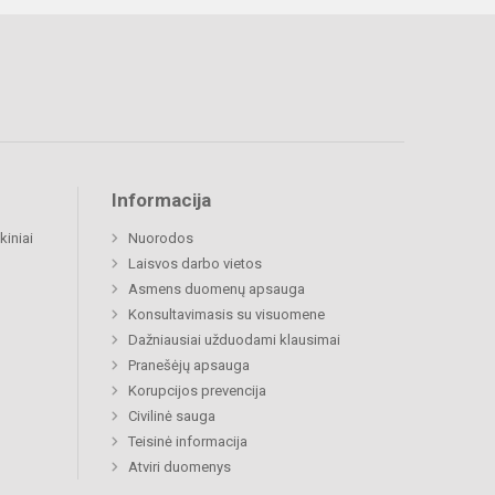
Informacija
kiniai
Nuorodos
Laisvos darbo vietos
Asmens duomenų apsauga
Konsultavimasis su visuomene
Dažniausiai užduodami klausimai
Pranešėjų apsauga
Korupcijos prevencija
Civilinė sauga
Teisinė informacija
Atviri duomenys