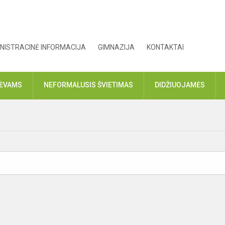
NISTRACINĖ INFORMACIJA
GIMNAZIJA
KONTAKTAI
TĖVAMS
NEFORMALUSIS ŠVIETIMAS
DIDŽIUOJAMĖS