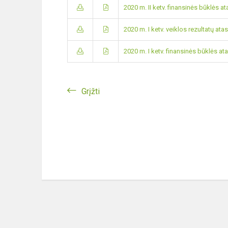
2020 m. II ketv. finansinės būklės at
2020 m. I ketv. veiklos rezultatų ata
2020 m. I ketv. finansinės būklės at
Grįžti