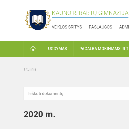
KAUNO R. BABTŲ GIMNAZIJA
VEIKLOS SRITYS
PASLAUGOS
ADMI
PRADŽIA
UGDYMAS
PAGALBA MOKINIAMS IR 
Titulinis
2020 m.