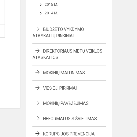
2015 M.
2014 M.
BIUDŽETO VYKDYMO
ATASKAITŲ RINKINIAI
DIREKTORIAUS METŲ VEIKLOS
ATASKAITOS
MOKINIŲ MAITINIMAS
VIEŠIEJI PIRKIMAI
MOKINIŲ PAVĖŽĖJIMAS
NEFORMALUSIS ŠVIETIMAS
KORUPCIJOS PREVENCIJA