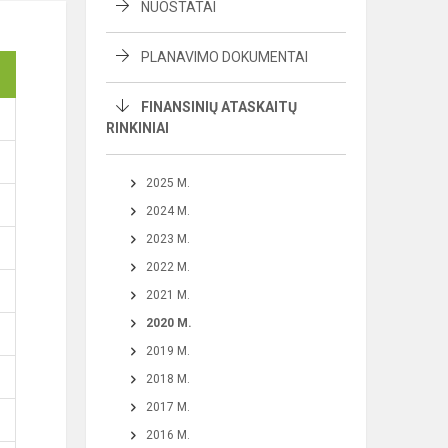
NUOSTATAI
PLANAVIMO DOKUMENTAI
FINANSINIŲ ATASKAITŲ
RINKINIAI
2025 M.
2024 M.
2023 M.
2022 M.
2021 M.
2020 M.
2019 M.
2018 M.
2017 M.
2016 M.