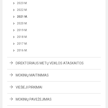
2023 M.
2022 M.
2021 M.
2020 M.
2019 M.
2018 M.
2017 M.
2016 M.
DIREKTORIAUS METŲ VEIKLOS ATASKAITOS
MOKINIŲ MAITINIMAS
VIEŠIEJI PIRKIMAI
MOKINIŲ PAVĖŽĖJIMAS