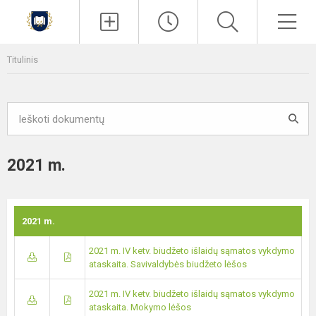
Paieška
Men
Titulinis
2021 m.
2021 m.
2021 m. IV ketv. biudžeto išlaidų sąmatos vykdymo
ataskaita. Savivaldybės biudžeto lėšos
2021 m. IV ketv. biudžeto išlaidų sąmatos vykdymo
ataskaita. Mokymo lėšos