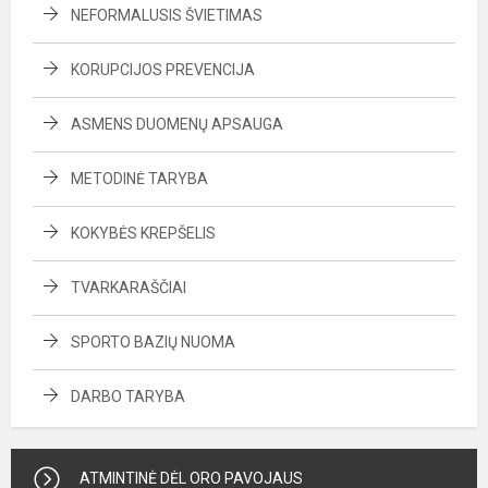
NEFORMALUSIS ŠVIETIMAS
KORUPCIJOS PREVENCIJA
ASMENS DUOMENŲ APSAUGA
METODINĖ TARYBA
KOKYBĖS KREPŠELIS
TVARKARAŠČIAI
SPORTO BAZIŲ NUOMA
DARBO TARYBA
ATMINTINĖ DĖL ORO PAVOJAUS