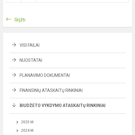
Grįžti
VISI FAILAI
NUOSTATAI
PLANAVIMO DOKUMENTAI
FINANSINIŲ ATASKAITŲ RINKINIAI
BIUDŽETO VYKDYMO ATASKAITŲ RINKINIAI
2025 M.
2024 M.