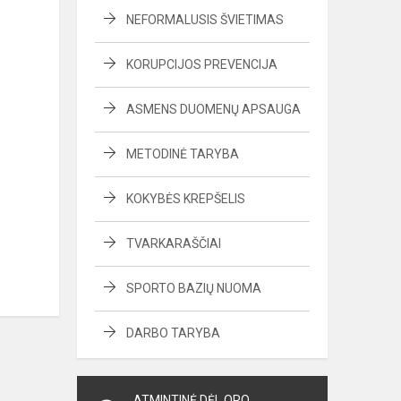
NEFORMALUSIS ŠVIETIMAS
KORUPCIJOS PREVENCIJA
ASMENS DUOMENŲ APSAUGA
METODINĖ TARYBA
KOKYBĖS KREPŠELIS
TVARKARAŠČIAI
SPORTO BAZIŲ NUOMA
DARBO TARYBA
ATMINTINĖ DĖL ORO