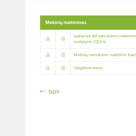
Mokinių maitinimas
Įsakymas dėl nemokamo maitinimo pr
nustatymo 2023 m.
Mokinių nemokamo maitinimo Kauno
Valgyklos meniu
Grįžti