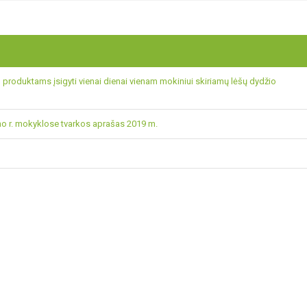
oduktams įsigyti vienai dienai vienam mokiniui skiriamų lėšų dydžio
 r. mokyklose tvarkos aprašas 2019 m.