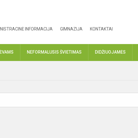
NISTRACINĖ INFORMACIJA
GIMNAZIJA
KONTAKTAI
TĖVAMS
NEFORMALUSIS ŠVIETIMAS
DIDŽIUOJAMĖS