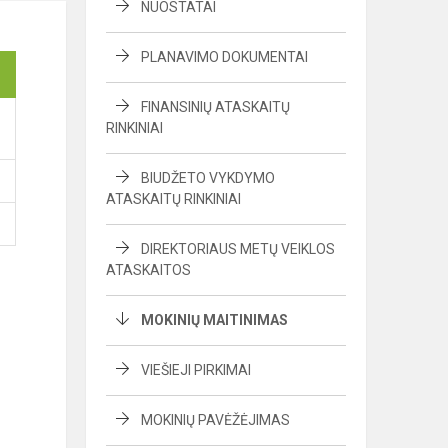
NUOSTATAI
PLANAVIMO DOKUMENTAI
FINANSINIŲ ATASKAITŲ
RINKINIAI
BIUDŽETO VYKDYMO
ATASKAITŲ RINKINIAI
DIREKTORIAUS METŲ VEIKLOS
ATASKAITOS
MOKINIŲ MAITINIMAS
VIEŠIEJI PIRKIMAI
MOKINIŲ PAVĖŽĖJIMAS