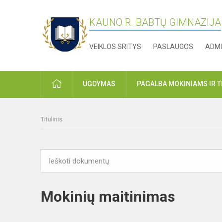
KAUNO R. BABTŲ GIMNAZIJA
VEIKLOS SRITYS
PASLAUGOS
ADMI
PRADŽIA
UGDYMAS
PAGALBA MOKINIAMS IR 
Titulinis
Mokinių maitinimas