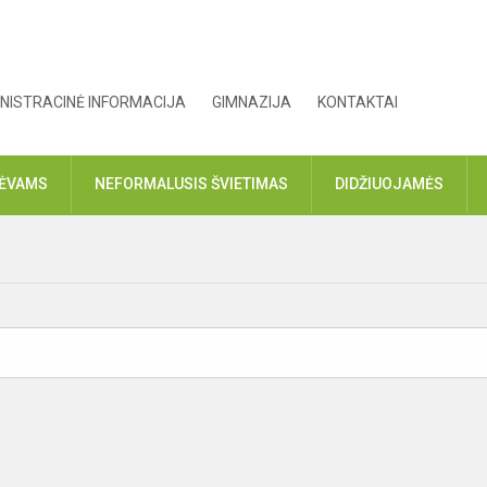
NISTRACINĖ INFORMACIJA
GIMNAZIJA
KONTAKTAI
TĖVAMS
NEFORMALUSIS ŠVIETIMAS
DIDŽIUOJAMĖS