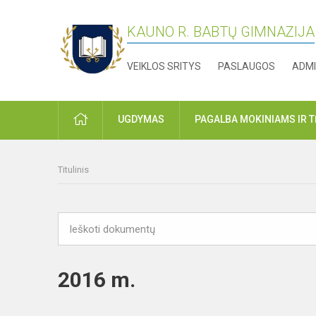
KAUNO R. BABTŲ GIMNAZIJA
VEIKLOS SRITYS
PASLAUGOS
ADMI
PRADŽIA
UGDYMAS
PAGALBA MOKINIAMS IR 
Titulinis
2016 m.