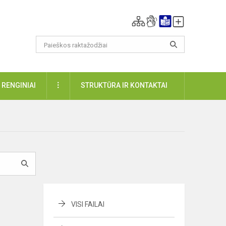
DAUGIAU
RENGINIAI
STRUKTŪRA IR KONTAKTAI
VISI FAILAI