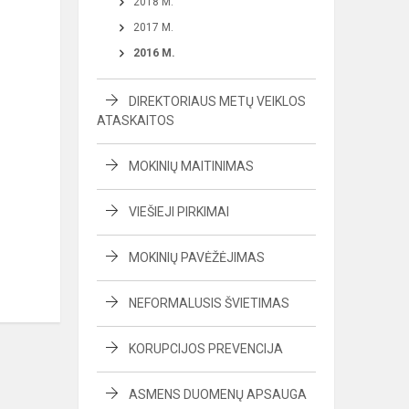
2018 M.
2017 M.
2016 M.
DIREKTORIAUS METŲ VEIKLOS
ATASKAITOS
MOKINIŲ MAITINIMAS
VIEŠIEJI PIRKIMAI
MOKINIŲ PAVĖŽĖJIMAS
NEFORMALUSIS ŠVIETIMAS
KORUPCIJOS PREVENCIJA
ASMENS DUOMENŲ APSAUGA