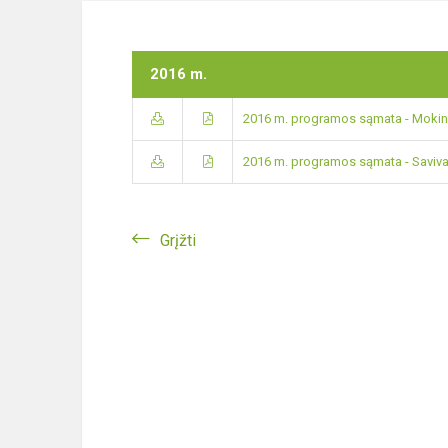
2016 m.
2016 m. programos sąmata - Mokini
2016 m. programos sąmata - Saviva
Grįžti