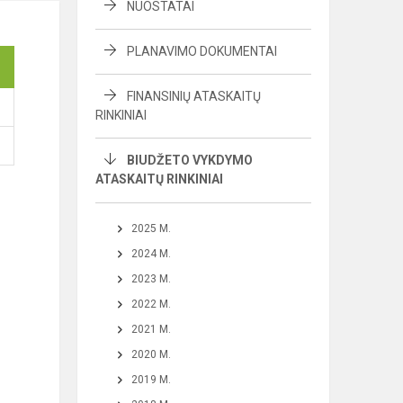
NUOSTATAI
PLANAVIMO DOKUMENTAI
FINANSINIŲ ATASKAITŲ
RINKINIAI
BIUDŽETO VYKDYMO
ATASKAITŲ RINKINIAI
2025 M.
2024 M.
2023 M.
2022 M.
2021 M.
2020 M.
2019 M.