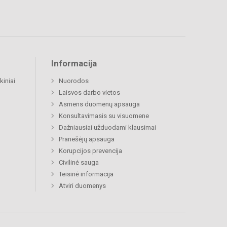
Informacija
kiniai
Nuorodos
Laisvos darbo vietos
Asmens duomenų apsauga
Konsultavimasis su visuomene
Dažniausiai užduodami klausimai
Pranešėjų apsauga
Korupcijos prevencija
Civilinė sauga
Teisinė informacija
Atviri duomenys