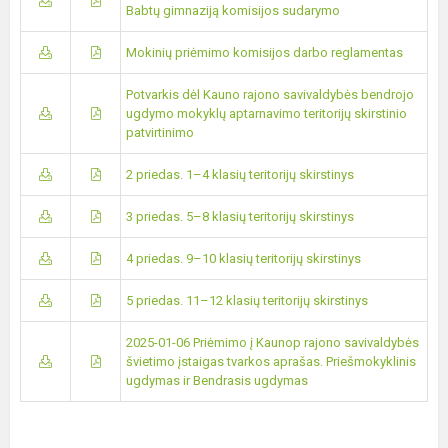
Babtų gimnaziją komisijos sudarymo
Mokinių priėmimo komisijos darbo reglamentas
Potvarkis dėl Kauno rajono savivaldybės bendrojo
ugdymo mokyklų aptarnavimo teritorijų skirstinio
patvirtinimo
2 priedas. 1–4 klasių teritorijų skirstinys
3 priedas. 5–8 klasių teritorijų skirstinys
4 priedas. 9–10 klasių teritorijų skirstinys
5 priedas. 11–12 klasių teritorijų skirstinys
2025-01-06 Priėmimo į Kaunop rajono savivaldybės
švietimo įstaigas tvarkos aprašas. Priešmokyklinis
ugdymas ir Bendrasis ugdymas