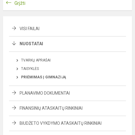
Grįžti
VISI FAILAI
NUOSTATAI
TVARKŲ APRAŠAI
TAISYKLĖS
PRIĖMIMAS Į GIMNAZIJĄ
PLANAVIMO DOKUMENTAI
FINANSINIŲ ATASKAITŲ RINKINIAI
BIUDŽETO VYKDYMO ATASKAITŲ RINKINIAI