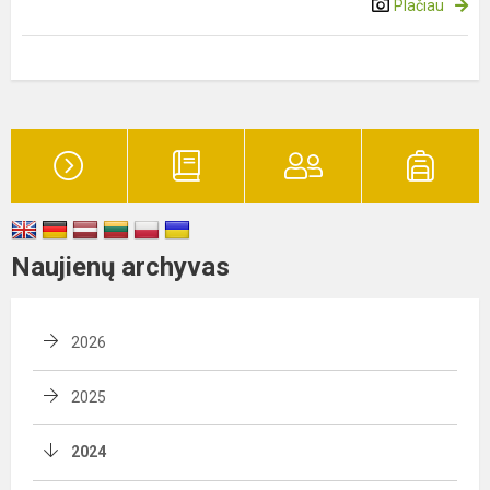
Plačiau
Naujienų archyvas
2026
2025
2024