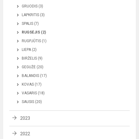
GRUODIS (3)
LAPKRITIS (3)
SPALIS (7)
RUGSĖJIS (2)
RUGPJŪTIS (1)
LIEPA (2)
BIRŽELIS (9)
GEGUŽĖ (20)
BALANDIS (17)
KOVAS (17)
VASARIS (18)
SAUSIS (20)
2023
2022