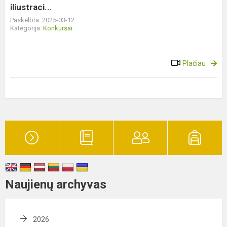
iliustraci...
iliustraci...
Paskelbta: 2025-03-12
Kategorija:
Konkursai
Plačiau
Naujienų archyvas
2026