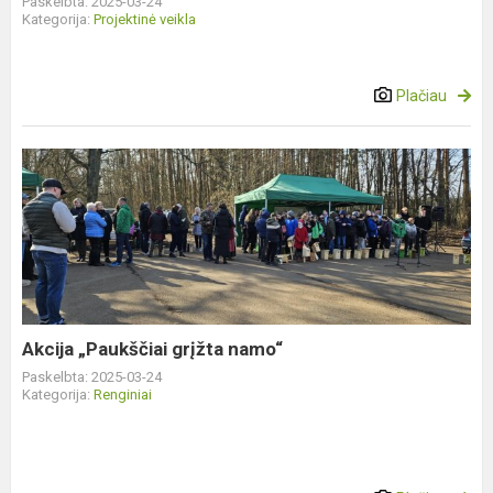
Paskelbta: 2025-03-24
Kategorija:
Projektinė veikla
Plačiau
Akcija
„Paukščiai
grįžta
namo“
Akcija „Paukščiai grįžta namo“
Paskelbta: 2025-03-24
Kategorija:
Renginiai