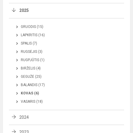
2025
GRUODIS (15)
LAPKRITIS (16)
SPALIS (7)
RUGSĖJIS (3)
RUGPJŪTIS (1)
BIRŽELIS (4)
GEGUŽĖ (25)
BALANDIS (17)
KOVAS (6)
VASARIS (18)
2024
2023