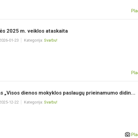
Pla
ės 2025 m. veiklos ataskaita
 2026-01-23
Kategorija:
Svarbu!
Pla
s „Visos dienos mokyklos paslaugų prieinamumo didin...
 2025-12-22
Kategorija:
Svarbu!
Pla