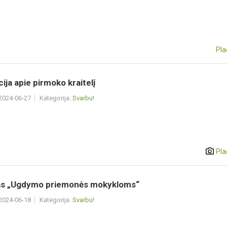
Pla
ija apie pirmoko kraitelį
 2024-06-27
Kategorija:
Svarbu!
Pla
as „Ugdymo priemonės mokykloms“
 2024-06-18
Kategorija:
Svarbu!