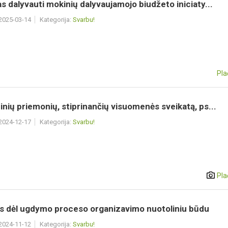
s dalyvauti mokinių dalyvaujamojo biudžeto iniciaty...
 2025-03-14
Kategorija:
Svarbu!
Pla
nių priemonių, stiprinančių visuomenės sveikatą, ps...
 2024-12-17
Kategorija:
Svarbu!
Pla
s dėl ugdymo proceso organizavimo nuotoliniu būdu
 2024-11-12
Kategorija:
Svarbu!