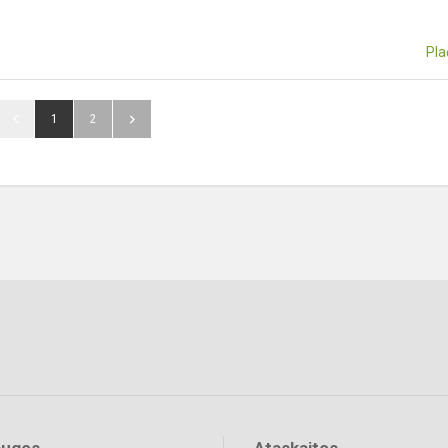
Pla
1
2