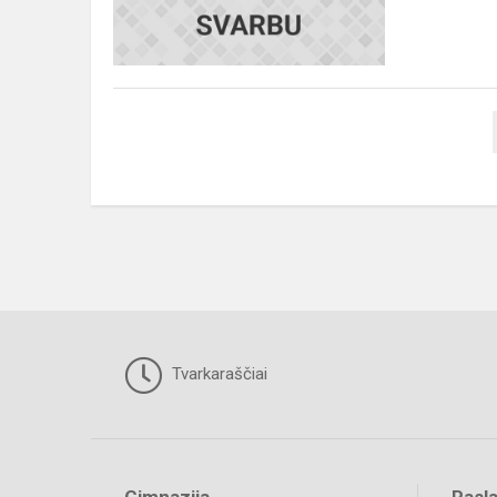
Tvarkaraščiai