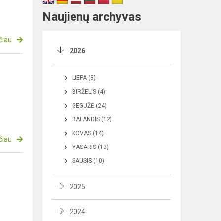
Naujienų archyvas
čiau
2026
LIEPA (3)
BIRŽELIS (4)
GEGUŽĖ (24)
BALANDIS (12)
KOVAS (14)
čiau
VASARIS (13)
SAUSIS (10)
2025
2024