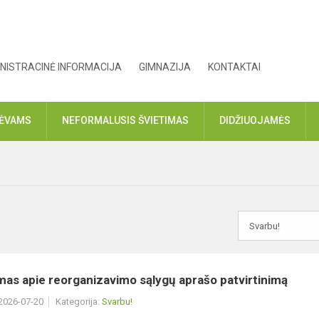
NISTRACINĖ INFORMACIJA
GIMNAZIJA
KONTAKTAI
TĖVAMS
NEFORMALUSIS ŠVIETIMAS
DIDŽIUOJAMĖS
as apie reorganizavimo sąlygų aprašo patvirtinimą
 2026-07-20
Kategorija:
Svarbu!