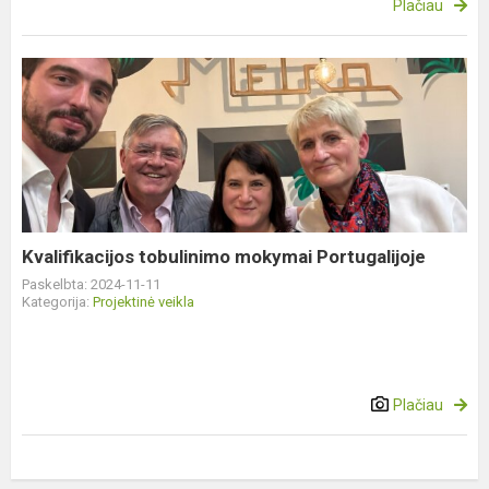
Plačiau
Kvalifikacijos
tobulinimo
mokymai
Portugalijoje
Kvalifikacijos tobulinimo mokymai Portugalijoje
Paskelbta: 2024-11-11
Kategorija:
Projektinė veikla
Plačiau