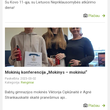
Su Kovo 11-ąja, su Lietuvos Nepriklausomybės atkūrimo
diena!
Plačiau
Mokinių
konferencija
„Mokinys
–
mokiniui“
Mokinių konferencija „Mokinys – mokiniui“
Paskelbta: 2023-03-02
Kategorija:
Renginiai
Babtų gimnazijos mokinės Viktorija Cipkūnaitė ir Agnė
Strankauskaitė skaitė pranešimus api...
Plačiau