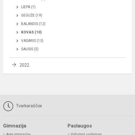
LIEPA (1)
GEGUŽĖ (19)
BALANDIS (12)
KOVAS (10)
VASARIS (13)
SAUSIS (5)
2022
Tvarkaraščiai
Gimnazija
Paslaugos
Apie gimnaziją
Vidurinis ugdymas