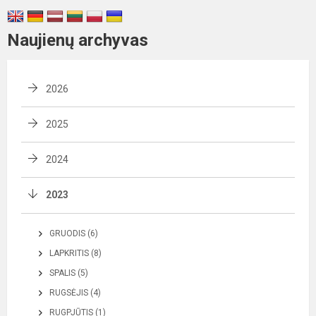
Naujienų archyvas
2026
2025
2024
2023
GRUODIS (6)
LAPKRITIS (8)
SPALIS (5)
RUGSĖJIS (4)
RUGPJŪTIS (1)