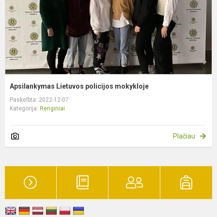
Apsilankymas Lietuvos policijos mokykloje
Paskelbta: 2022-12-07
Kategorija:
Renginiai
Plačiau