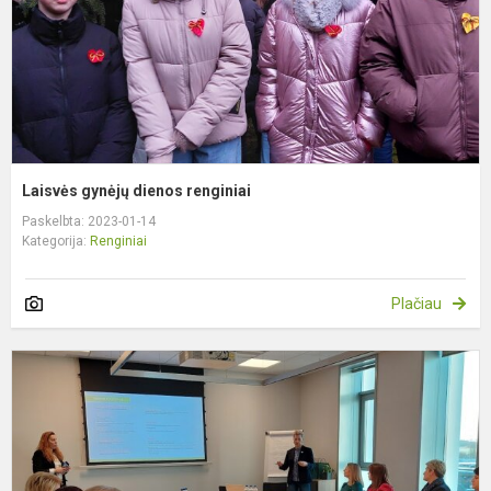
Laisvės gynėjų dienos renginiai
Paskelbta: 2023-01-14
Kategorija:
Renginiai
Plačiau
S