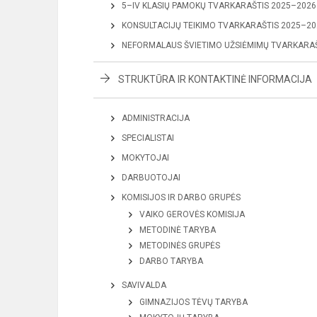
5–IV KLASIŲ PAMOKŲ TVARKARAŠTIS 2025–2026 
KONSULTACIJŲ TEIKIMO TVARKARAŠTIS 2025–202
NEFORMALAUS ŠVIETIMO UŽSIĖMIMŲ TVARKARAŠT
STRUKTŪRA IR KONTAKTINĖ INFORMACIJA
ADMINISTRACIJA
SPECIALISTAI
MOKYTOJAI
DARBUOTOJAI
KOMISIJOS IR DARBO GRUPĖS
VAIKO GEROVĖS KOMISIJA
METODINĖ TARYBA
METODINĖS GRUPĖS
DARBO TARYBA
SAVIVALDA
GIMNAZIJOS TĖVŲ TARYBA