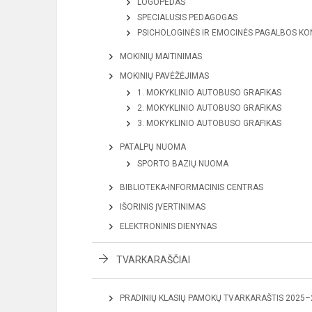
LOGOPEDAS
SPECIALUSIS PEDAGOGAS
PSICHOLOGINĖS IR EMOCINĖS PAGALBOS KO
MOKINIŲ MAITINIMAS
MOKINIŲ PAVĖŽĖJIMAS
1. MOKYKLINIO AUTOBUSO GRAFIKAS
2. MOKYKLINIO AUTOBUSO GRAFIKAS
3. MOKYKLINIO AUTOBUSO GRAFIKAS
PATALPŲ NUOMA
SPORTO BAZIŲ NUOMA
BIBLIOTEKA-INFORMACINIS CENTRAS
IŠORINIS ĮVERTINIMAS
ELEKTRONINIS DIENYNAS
TVARKARAŠČIAI
PRADINIŲ KLASIŲ PAMOKŲ TVARKARAŠTIS 2025–2