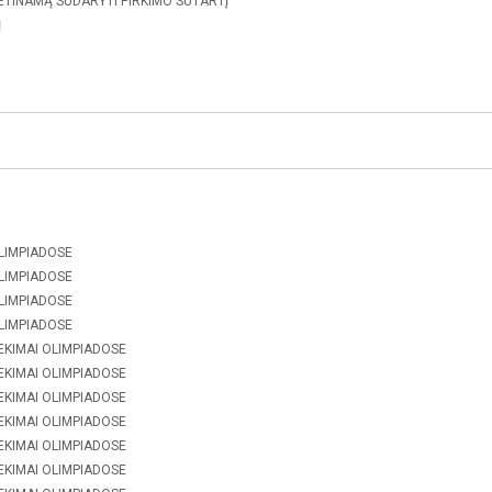
KETINAMĄ SUDARYTI PIRKIMO SUTARTĮ
Į
OLIMPIADOSE
OLIMPIADOSE
OLIMPIADOSE
OLIMPIADOSE
EKIMAI OLIMPIADOSE
EKIMAI OLIMPIADOSE
EKIMAI OLIMPIADOSE
EKIMAI OLIMPIADOSE
EKIMAI OLIMPIADOSE
EKIMAI OLIMPIADOSE