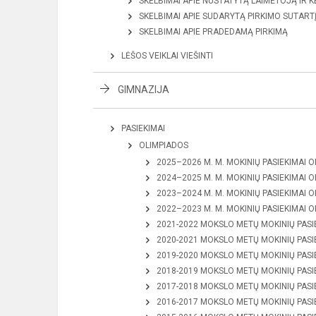
SKELBIMAI APIE NUSTATYTĄ LAIMĖTOJĄ IR 
SKELBIMAI APIE SUDARYTĄ PIRKIMO SUTART
SKELBIMAI APIE PRADEDAMĄ PIRKIMĄ
LĖŠOS VEIKLAI VIEŠINTI
GIMNAZIJA
PASIEKIMAI
OLIMPIADOS
2025–2026 M. M. MOKINIŲ PASIEKIMAI 
2024–2025 M. M. MOKINIŲ PASIEKIMAI 
2023–2024 M. M. MOKINIŲ PASIEKIMAI 
2022–2023 M. M. MOKINIŲ PASIEKIMAI 
2021-2022 MOKSLO METŲ MOKINIŲ PASI
2020-2021 MOKSLO METŲ MOKINIŲ PASI
2019-2020 MOKSLO METŲ MOKINIŲ PASI
2018-2019 MOKSLO METŲ MOKINIŲ PASI
2017-2018 MOKSLO METŲ MOKINIŲ PASI
2016-2017 MOKSLO METŲ MOKINIŲ PASI