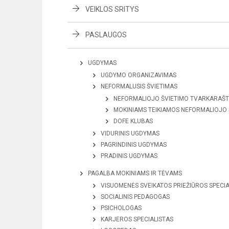
VEIKLOS SRITYS
PASLAUGOS
UGDYMAS
UGDYMO ORGANIZAVIMAS
NEFORMALUSIS ŠVIETIMAS
NEFORMALIOJO ŠVIETIMO TVARKARAŠT
MOKINIAMS TEIKIAMOS NEFORMALIOJO
DOFE KLUBAS
VIDURINIS UGDYMAS
PAGRINDINIS UGDYMAS
PRADINIS UGDYMAS
PAGALBA MOKINIAMS IR TĖVAMS
VISUOMENĖS SVEIKATOS PRIEŽIŪROS SPECIA
SOCIALINIS PEDAGOGAS
PSICHOLOGAS
KARJEROS SPECIALISTAS