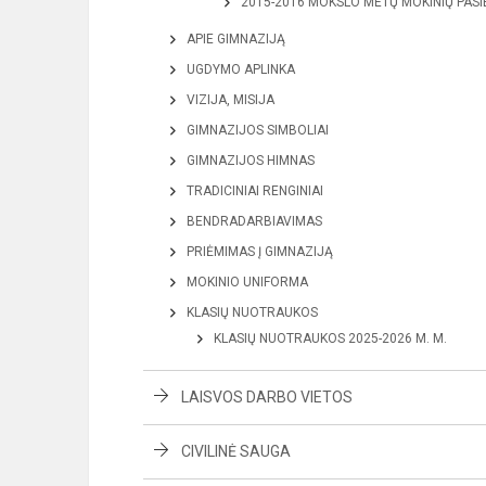
2015-2016 MOKSLO METŲ MOKINIŲ PASI
APIE GIMNAZIJĄ
UGDYMO APLINKA
VIZIJA, MISIJA
GIMNAZIJOS SIMBOLIAI
GIMNAZIJOS HIMNAS
TRADICINIAI RENGINIAI
BENDRADARBIAVIMAS
PRIĖMIMAS Į GIMNAZIJĄ
MOKINIO UNIFORMA
KLASIŲ NUOTRAUKOS
KLASIŲ NUOTRAUKOS 2025-2026 M. M.
LAISVOS DARBO VIETOS
CIVILINĖ SAUGA