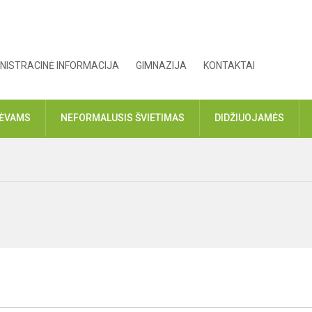
NISTRACINĖ INFORMACIJA
GIMNAZIJA
KONTAKTAI
TĖVAMS
NEFORMALUSIS ŠVIETIMAS
DIDŽIUOJAMĖS