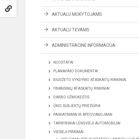
AKTUALU MOKYTOJAMS
AKTUALU TĖVAMS
ADMINISTRACINĖ INFORMACIJA
NUOSTATAI
PLANAVIMO DOKUMENTAI
BIUDŽETO VYKDYMO ATASKAITŲ RINKINIAI
FINANSINIŲ ATASKAITŲ RINKINIAI
DARBO UŽMOKESTIS
ŪKIO SUBJEKTŲ PRIEŽIŪRA
PASKATINIMAI IR APDOVANOJIMAI
TARNYBINIAI LENGVIEJI AUTOMOBILIAI
VIEŠIEJI PIRKIMAI