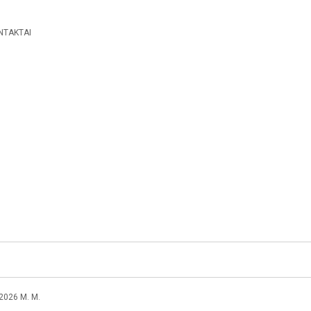
NTAKTAI
026 M. M.