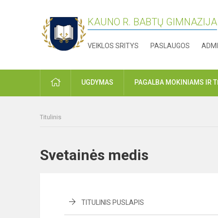
KAUNO R. BABTŲ GIMNAZIJA
VEIKLOS SRITYS
PASLAUGOS
ADMI
PRADŽIA
UGDYMAS
PAGALBA MOKINIAMS IR 
Titulinis
Svetainės medis
TITULINIS PUSLAPIS