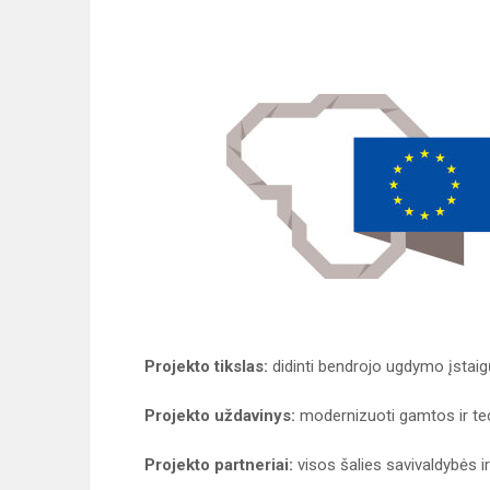
Projekto tikslas:
didinti bendrojo ugdymo įstaig
Projekto uždavinys:
modernizuoti gamtos ir te
Projekto partneriai:
visos šalies savivaldybės ir