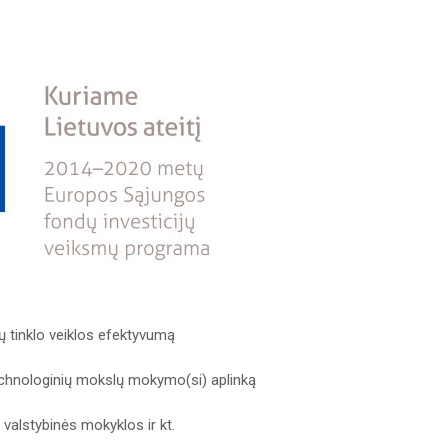
ų tinklo veiklos efektyvumą
chnologinių mokslų mokymo(si) aplinką
 valstybinės mokyklos ir kt.