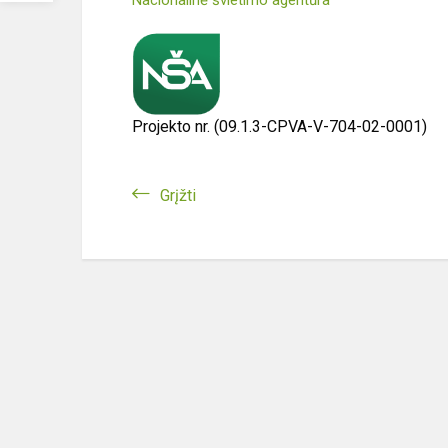
Nacionalinė švietimo agentūra
Projekto nr. (09.1.3-CPVA-V-704-02-0001)
Grįžti