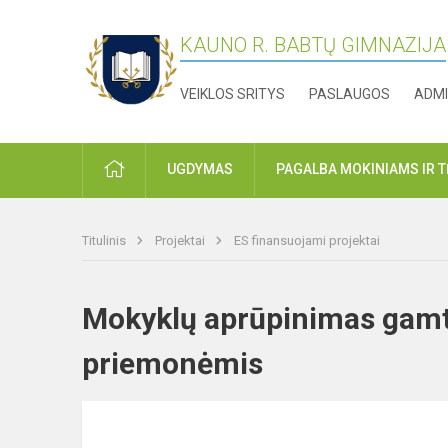
KAUNO R. BABTŲ GIMNAZIJA
VEIKLOS SRITYS
PASLAUGOS
ADMI
PRADŽIA
UGDYMAS
PAGALBA MOKINIAMS IR 
Titulinis
Projektai
ES finansuojami projektai
Mokyklų aprūpinimas gamt
priemonėmis