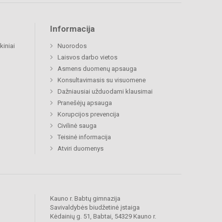
Informacija
kiniai
Nuorodos
Laisvos darbo vietos
Asmens duomenų apsauga
Konsultavimasis su visuomene
Dažniausiai užduodami klausimai
Pranešėjų apsauga
Korupcijos prevencija
Civilinė sauga
Teisinė informacija
Atviri duomenys
Kauno r. Babtų gimnazija
Savivaldybės biudžetinė įstaiga
Kėdainių g. 51, Babtai, 54329 Kauno r.