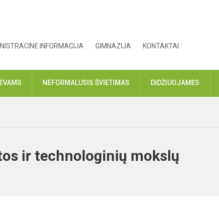
NISTRACINĖ INFORMACIJA
GIMNAZIJA
KONTAKTAI
TĖVAMS
NEFORMALUSIS ŠVIETIMAS
DIDŽIUOJAMĖS
os ir technologinių mokslų