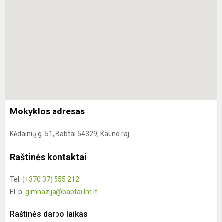
Mokyklos adresas
Kėdainių g. 51, Babtai 54329, Kauno raj.
Raštinės kontaktai
Tel.
(+370 37) 555 212
El. p.
gimnazija@babtai.lm.lt
Raštinės darbo laikas