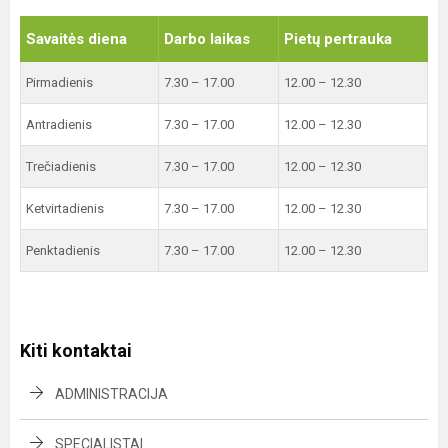
Savaitės diena
Darbo laikas
Pietų pertrauka
Pirmadienis
7.30 – 17.00
12.00 – 12.30
Antradienis
7.30 – 17.00
12.00 – 12.30
Trečiadienis
7.30 – 17.00
12.00 – 12.30
Ketvirtadienis
7.30 – 17.00
12.00 – 12.30
Penktadienis
7.30 – 17.00
12.00 – 12.30
Kiti kontaktai
ADMINISTRACIJA
SPECIALISTAI