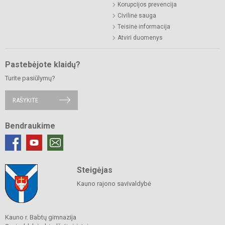
Korupcijos prevencija
Civilinė sauga
Teisinė informacija
Atviri duomenys
Pastebėjote klaidų?
Turite pasiūlymų?
RAŠYKITE
Bendraukime
Steigėjas
Kauno rajono savivaldybė
Kauno r. Babtų gimnazija