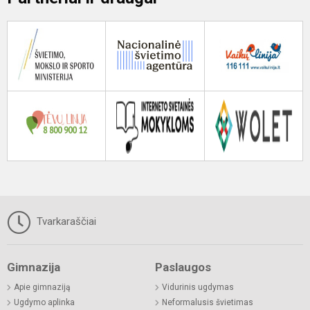
Tvarkaraščiai
Gimnazija
Paslaugos
Apie gimnaziją
Vidurinis ugdymas
Ugdymo aplinka
Neformalusis švietimas