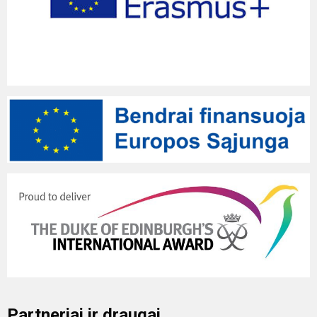
Partneriai ir draugai