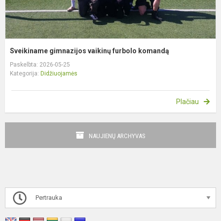
Sveikiname gimnazijos vaikinų furbolo komandą
Paskelbta: 2026-05-25
Kategorija:
Didžiuojamės
Plačiau
NAUJIENŲ ARCHYVAS
Pertrauka