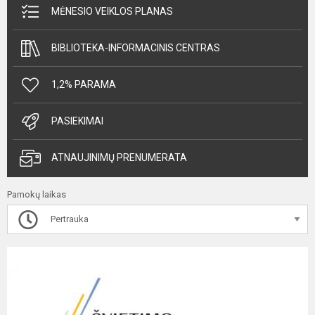
MĖNESIO VEIKLOS PLANAS
BIBLIOTEKA-INFORMACINIS CENTRAS
1,2% PARAMA
PASIEKIMAI
ATNAUJINIMŲ PRENUMERATA
Pamokų laikas
Pertrauka