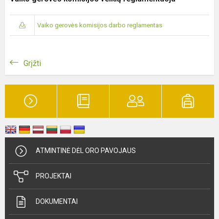
Vaiko gerovės komisijos darbo reglamentas
Grįžti
ATMINTINĖ DĖL ORO PAVOJAUS
PROJEKTAI
DOKUMENTAI