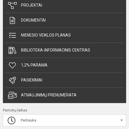
PROJEKTAI
DOKUMENTAI
MĖNESIO VEIKLOS PLANAS
BIBLIOTEKA-INFORMACINIS CENTRAS
1,2% PARAMA
PASIEKIMAI
ATNAUJINIMŲ PRENUMERATA
Pamokų laikas
Pertrauka