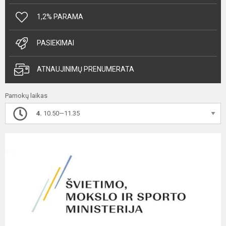
1,2% PARAMA
PASIEKIMAI
ATNAUJINIMŲ PRENUMERATA
Pamokų laikas
4.
10.50—11.35