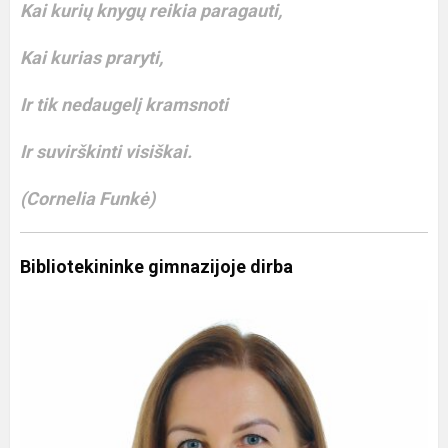
Kai kurių knygų reikia paragauti,
Kai kurias praryti,
Ir tik nedaugelį kramsnoti
Ir suvirškinti visiškai.
(Cornelia Funkė)
Bibliotekininke gimnazijoje dirba