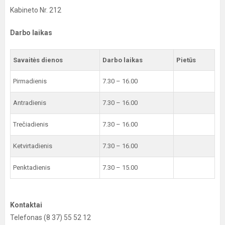
Kabineto Nr. 212
Darbo laikas
Savaitės dienos
Darbo laikas
Pietūs
Pirmadienis
7.30 – 16.00
Antradienis
7.30 – 16.00
Trečiadienis
7.30 – 16.00
Ketvirtadienis
7.30 – 16.00
Penktadienis
7.30 – 15.00
Kontaktai
Telefonas (8 37) 55 52 12