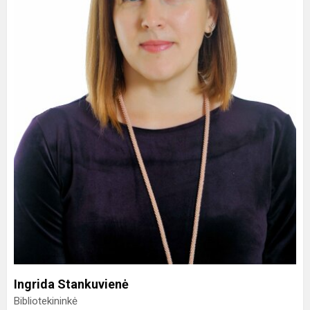
Ingrida Stankuvienė
Bibliotekininkė