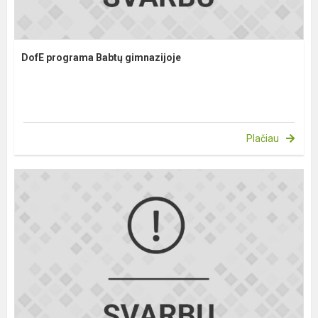
DofE programa Babtų gimnazijoje
Plačiau