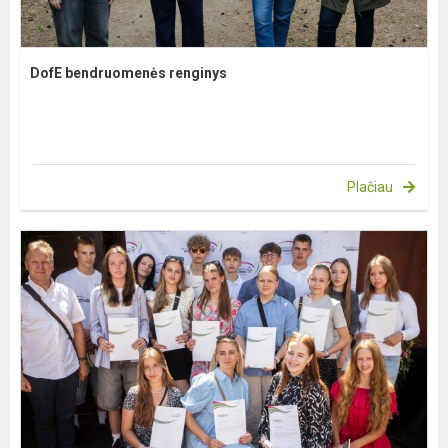
DofE bendruomenės renginys
Plačiau