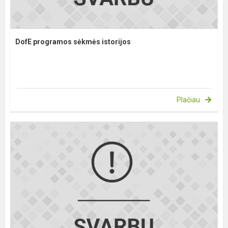
DofE programos sėkmės istorijos
Plačiau