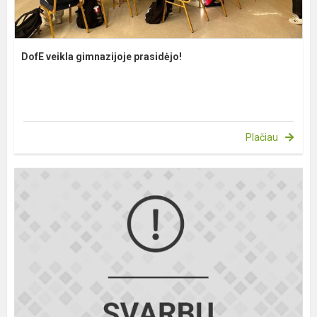
DofE veikla gimnazijoje prasidėjo!
Plačiau