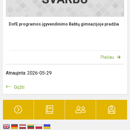
DofE programos įgyvendinimo Babtų gimnazijoje pradžia
Plačiau
Atnaujinta: 2026-05-29
Grįžti