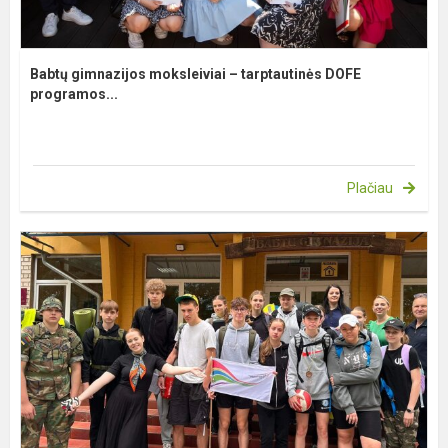
Babtų gimnazijos moksleiviai – tarptautinės DOFE
programos...
Plačiau