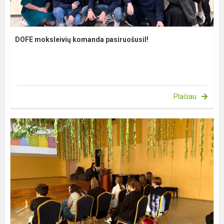
DOFE moksleivių komanda pasiruošusiI!
Plačiau