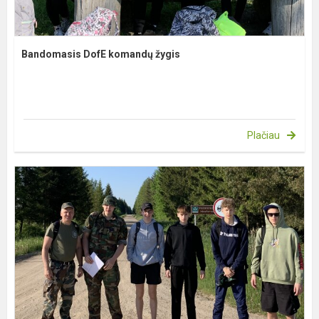
Bandomasis DofE komandų žygis
Plačiau