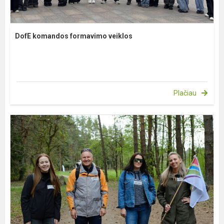
DofE komandos formavimo veiklos
Plačiau