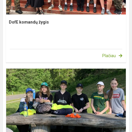
DofE komandų žygis
Plačiau