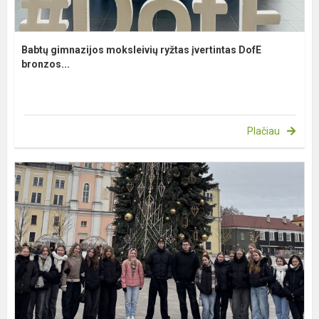
Babtų gimnazijos moksleivių ryžtas įvertintas DofE
bronzos...
Plačiau