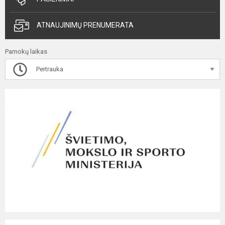
ATNAUJINIMŲ PRENUMERATA
Pamokų laikas
Pertrauka