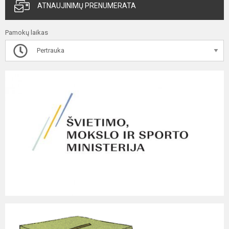
ATNAUJINIMŲ PRENUMERATA
Pamokų laikas
Pertrauka