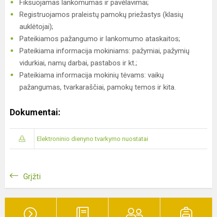
Fiksuojamas lankomumas ir pavėlavimai;
Registruojamos praleistų pamokų priežastys (klasių
auklėtojai);
Pateikiamos pažangumo ir lankomumo ataskaitos;
Pateikiama informacija mokiniams: pažymiai, pažymių
vidurkiai, namų darbai, pastabos ir kt.;
Pateikiama informacija mokinių tėvams: vaikų
pažangumas, tvarkaraščiai, pamokų temos ir kita.
Dokumentai:
Elektroninio dienyno tvarkymo nuostatai
Grįžti