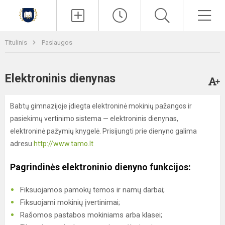
Paieška
Men
Titulinis
Paslaugos
Elektroninis dienynas
Babtų gimnazijoje įdiegta elektroninė mokinių pažangos ir
pasiekimų vertinimo sistema — elektroninis dienynas,
elektroninė pažymių knygelė. Prisijungti prie dienyno galima
adresu
http://www.tamo.lt
Pagrindinės elektroninio dienyno funkcijos:
Fiksuojamos pamokų temos ir namų darbai;
Fiksuojami mokinių įvertinimai;
Rašomos pastabos mokiniams arba klasei;