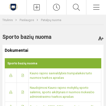
Paieška
Men
Titulinis
Paslaugos
Patalpų nuoma
Sporto bazių nuoma
Dokumentai
Sporto bazių nuoma
Kauno rajono savivaldybės trumpalaikės turto
nuomos tvarkos aprašas
Naudojimosi Kauno rajono mokyklų sporto
salėmis, sporto aikštynais ir nuomos mokesčio
administravimo tvarkos aprašas