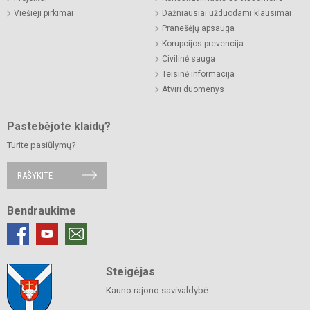
Viešieji pirkimai
Dažniausiai užduodami klausimai
Pranešėjų apsauga
Korupcijos prevencija
Civilinė sauga
Teisinė informacija
Atviri duomenys
Pastebėjote klaidų?
Turite pasiūlymų?
RAŠYKITE
Bendraukime
Steigėjas
Kauno rajono savivaldybė