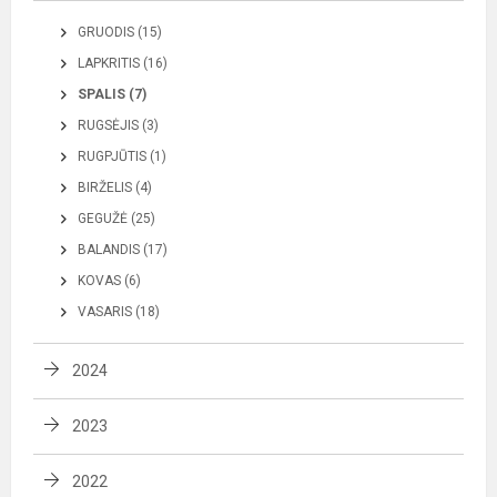
GRUODIS (15)
LAPKRITIS (16)
SPALIS (7)
RUGSĖJIS (3)
RUGPJŪTIS (1)
BIRŽELIS (4)
GEGUŽĖ (25)
BALANDIS (17)
KOVAS (6)
VASARIS (18)
2024
2023
2022