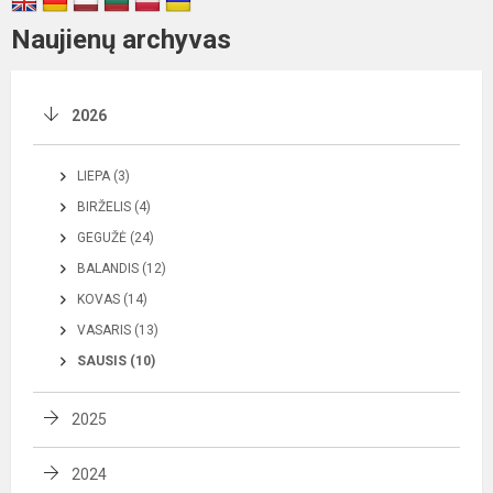
Naujienų archyvas
2026
LIEPA (3)
BIRŽELIS (4)
GEGUŽĖ (24)
BALANDIS (12)
KOVAS (14)
VASARIS (13)
SAUSIS (10)
2025
2024