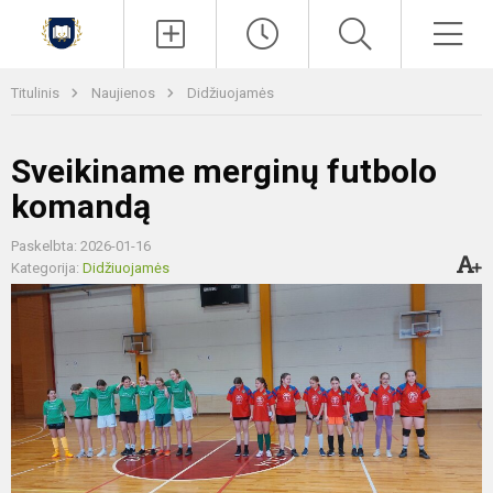
Paieška
Men
Titulinis
Naujienos
Didžiuojamės
Sveikiname merginų futbolo
komandą
Paskelbta: 2026-01-16
Kategorija:
Didžiuojamės