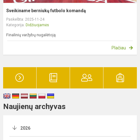
Sveikiname berniukų futbolo komandą
Paskelbta: 2025-11-24
Kategorija:
Didžiuojamės
Finalinių varžybų nugalėtoją
Plačiau
Naujienų archyvas
2026