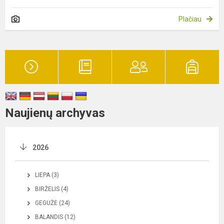
Plačiau
Naujienų archyvas
2026
LIEPA (3)
BIRŽELIS (4)
GEGUŽĖ (24)
BALANDIS (12)