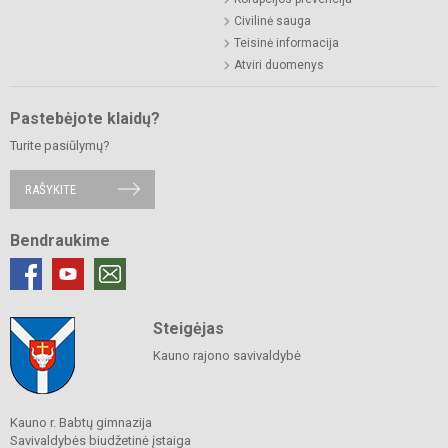
Civilinė sauga
Teisinė informacija
Atviri duomenys
Pastebėjote klaidų?
Turite pasiūlymų?
RAŠYKITE
Bendraukime
Steigėjas
Kauno rajono savivaldybė
Kauno r. Babtų gimnazija
Savivaldybės biudžetinė įstaiga