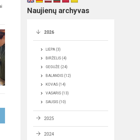
ai
Naujienų archyvas
2026
LIEPA (3)
BIRŽELIS (4)
GEGUŽĖ (24)
BALANDIS (12)
KOVAS (14)
VASARIS (13)
SAUSIS (10)
2025
2024