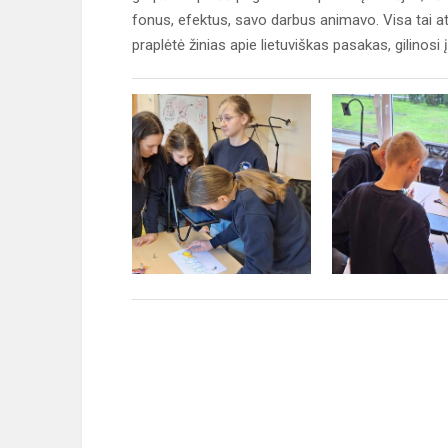
fonus, efektus, savo darbus animavo. Visa tai 
praplėtė žinias apie lietuviškas pasakas, gilinosi