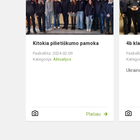
Kitokia pilietiškumo pamoka
4b kla
Paskelbta: 2024-02-09
Paskelb
Kategorija:
Aktualijos
Kategor
Ukrain
Plačiau