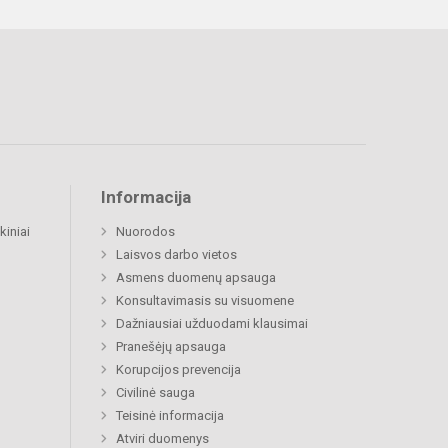
Informacija
kiniai
Nuorodos
Laisvos darbo vietos
Asmens duomenų apsauga
Konsultavimasis su visuomene
Dažniausiai užduodami klausimai
Pranešėjų apsauga
Korupcijos prevencija
Civilinė sauga
Teisinė informacija
Atviri duomenys