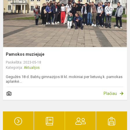
Pamokos muziejuje
Paskelbta: 2023-05-18
Kategorija:
Aktualijos
Gegužės 18 d. Babtų gimnazijos III kl. mokiniai per lietuvių k. pamokas
aplankė...
Plačiau