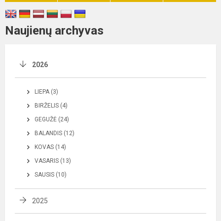
Naujienų archyvas
2026
LIEPA (3)
BIRŽELIS (4)
GEGUŽĖ (24)
BALANDIS (12)
KOVAS (14)
VASARIS (13)
SAUSIS (10)
2025