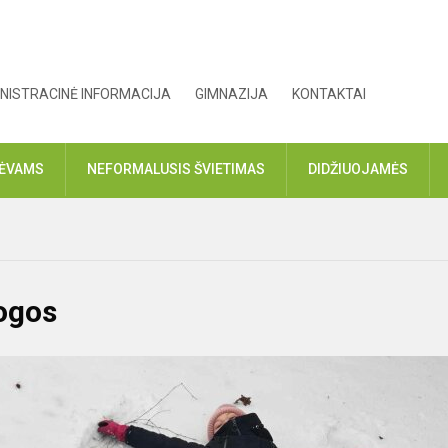
NISTRACINĖ INFORMACIJA
GIMNAZIJA
KONTAKTAI
TĖVAMS
NEFORMALUSIS ŠVIETIMAS
DIDŽIUOJAMĖS
ogos