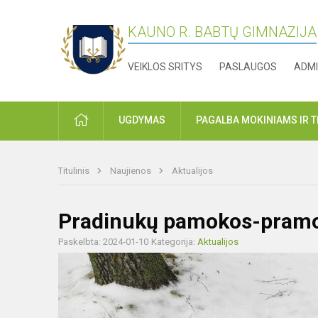
KAUNO R. BABTŲ GIMNAZIJA
VEIKLOS SRITYS
PASLAUGOS
ADMI
PRADŽIA
UGDYMAS
PAGALBA MOKINIAMS IR 
Titulinis
Naujienos
Aktualijos
Pradinukų pamokos-pram
Paskelbta: 2024-01-10
Kategorija:
Aktualijos