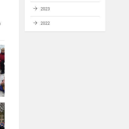
2023
u
2022