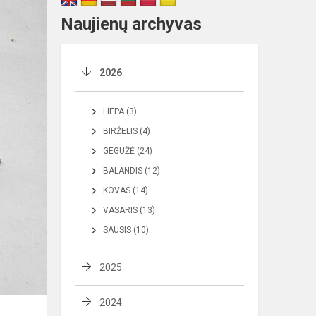
Naujienų archyvas
2026
LIEPA (3)
BIRŽELIS (4)
GEGUŽĖ (24)
BALANDIS (12)
KOVAS (14)
VASARIS (13)
SAUSIS (10)
2025
2024