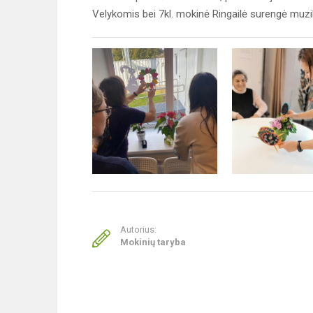
Velykomis bei 7kl. mokinė Ringailė surengė muzi
Autorius:
Mokinių taryba