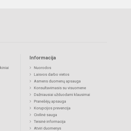
Informacija
kiniai
Nuorodos
Laisvos darbo vietos
Asmens duomenų apsauga
Konsultavimasis su visuomene
Dažniausiai užduodami klausimai
Pranešėjų apsauga
Korupcijos prevencija
Civilinė sauga
Teisinė informacija
Atviri duomenys