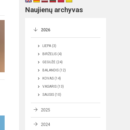
Naujienų archyvas
2026
LIEPA (3)
BIRŽELIS (4)
GEGUŽĖ (24)
BALANDIS (12)
KOVAS (14)
VASARIS (13)
SAUSIS (10)
2025
2024