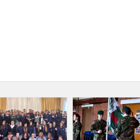
Susitikimas