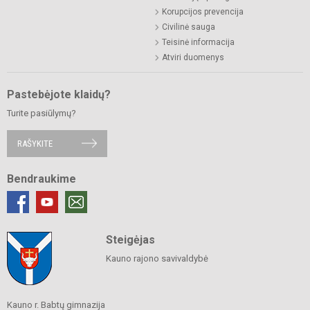
Korupcijos prevencija
Civilinė sauga
Teisinė informacija
Atviri duomenys
Pastebėjote klaidų?
Turite pasiūlymų?
RAŠYKITE
Bendraukime
Steigėjas
Kauno rajono savivaldybė
Kauno r. Babtų gimnazija