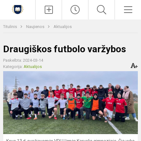
Paieška
Men
Titulinis
Naujienos
Aktualijos
Draugiškos futbolo varžybos
Paskelbta: 2024-03-14
Kategorija:
Aktualijos