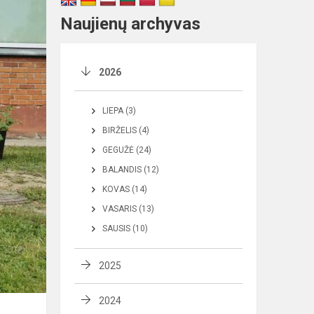
Naujienų archyvas
2026
LIEPA (3)
BIRŽELIS (4)
GEGUŽĖ (24)
BALANDIS (12)
KOVAS (14)
VASARIS (13)
SAUSIS (10)
2025
2024