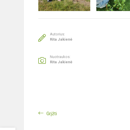
Autorius:
Rita Jakienė
Nuotraukos:
Rita Jakienė
Grįžti