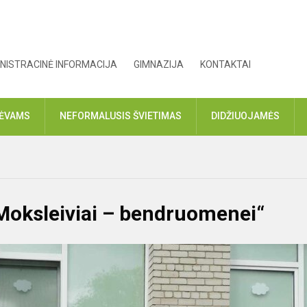
NISTRACINĖ INFORMACIJA
GIMNAZIJA
KONTAKTAI
TĖVAMS
NEFORMALUSIS ŠVIETIMAS
DIDŽIUOJAMĖS
Moksleiviai – bendruomenei“