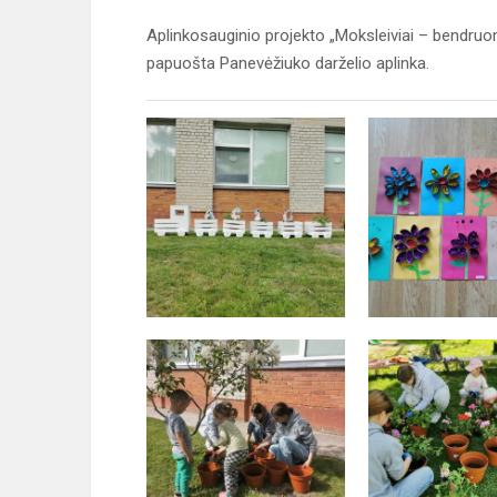
Aplinkosauginio projekto „Moksleiviai – bendruom
papuošta Panevėžiuko darželio aplinka.