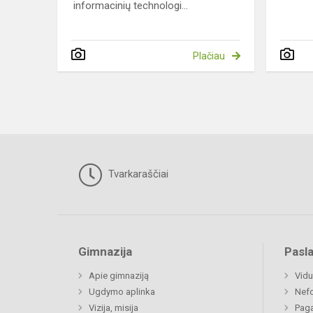
informacinių technologi...
Plačiau
Tvarkaraščiai
Gimnazija
Pasl
Apie gimnaziją
Vidu
Ugdymo aplinka
Nefo
Vizija, misija
Paga