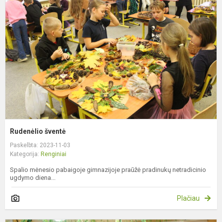
Rudenėlio šventė
Paskelbta: 2023-11-03
Kategorija:
Renginiai
Spalio mėnesio pabaigoje gimnazijoje praūžė pradinukų netradicinio
ugdymo diena...
Plačiau