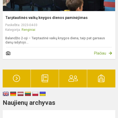
Tarptautinės vaikų knygos dienos paminėjimas
Paskelbta: 2023-04-03
Kategorija:
Renginiai
Balandžio 2-oji – Tarptautinė vaikų knygos diena, taip pat garsaus
danų rašytojo...
Plačiau
Naujienų archyvas