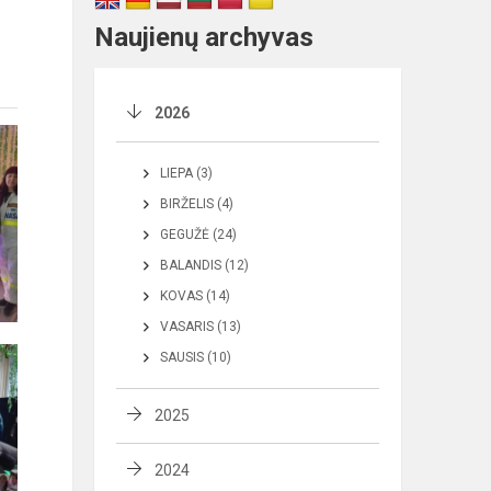
Naujienų archyvas
2026
LIEPA (3)
BIRŽELIS (4)
GEGUŽĖ (24)
BALANDIS (12)
KOVAS (14)
VASARIS (13)
SAUSIS (10)
2025
2024