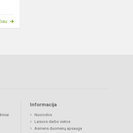
čiau
Informacija
kiniai
Nuorodos
Laisvos darbo vietos
Asmens duomenų apsauga