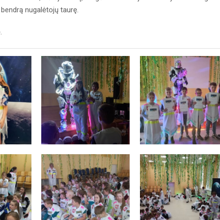
bendrą nugalėtojų taurę.
.