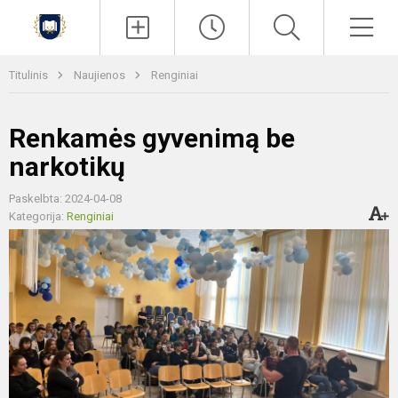
Paieška
Men
Titulinis
Naujienos
Renginiai
Renkamės gyvenimą be
narkotikų
Paskelbta: 2024-04-08
Kategorija:
Renginiai