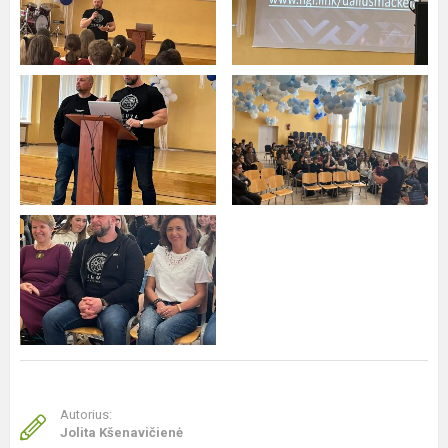
Autorius:
Jolita Kšenavičienė