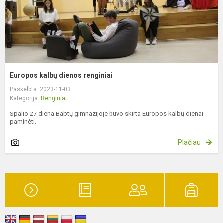
Europos kalbų dienos renginiai
Paskelbta: 2023-11-03
Kategorija:
Renginiai
Spalio 27 diena Babtų gimnazijoje buvo skirta Europos kalbų dienai
paminėti.
Plačiau