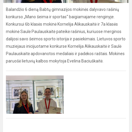
Balandžio 6 dieną Babtų gimnazijos mokinės dalyvavo rašinių
konkurso „Mano šeima ir sportas“ baigiamajame renginyje.
Konkursui 6b klasės mokinė Kornelija Alikauskaitė ir 7a klasės
mokinė Saulė Paulauskaitė pateikė rašinius, kuriuose merginos
dalijosi savo šeimos sporto istorija ir pasiekimais. Lietuvos sporto
muziejaus inicijuotame konkurse Kornelija Alikauskaitė ir Saulė
Paulauskaitė apdovanotos medaliais ir padėkos raštais. Mokines
paruošė lietuvių kalbos mokytoja Evelina Baciuškaitė.