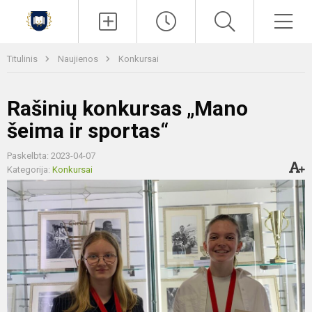
Paieška
Men
Titulinis
Naujienos
Konkursai
Rašinių konkursas „Mano
šeima ir sportas“
Paskelbta: 2023-04-07
Kategorija:
Konkursai