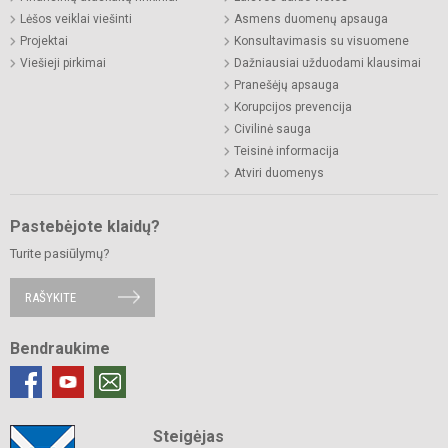
Lėšos veiklai viešinti
Asmens duomenų apsauga
Projektai
Konsultavimasis su visuomene
Viešieji pirkimai
Dažniausiai užduodami klausimai
Pranešėjų apsauga
Korupcijos prevencija
Civilinė sauga
Teisinė informacija
Atviri duomenys
Pastebėjote klaidų?
Turite pasiūlymų?
RAŠYKITE
Bendraukime
Steigėjas