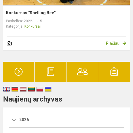
Konkursas "Spelling Bee"
Paskelbta: 2022-11-15
Kategorija:
Konkursai
Plačiau
Naujienų archyvas
2026