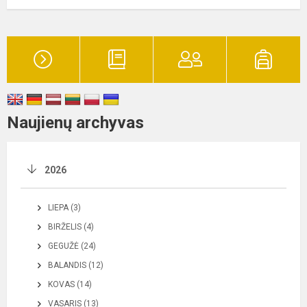
Naujienų archyvas
2026
LIEPA (3)
BIRŽELIS (4)
GEGUŽĖ (24)
BALANDIS (12)
KOVAS (14)
VASARIS (13)