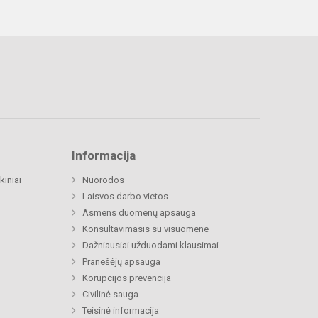
Informacija
kiniai
Nuorodos
Laisvos darbo vietos
Asmens duomenų apsauga
Konsultavimasis su visuomene
Dažniausiai užduodami klausimai
Pranešėjų apsauga
Korupcijos prevencija
Civilinė sauga
Teisinė informacija