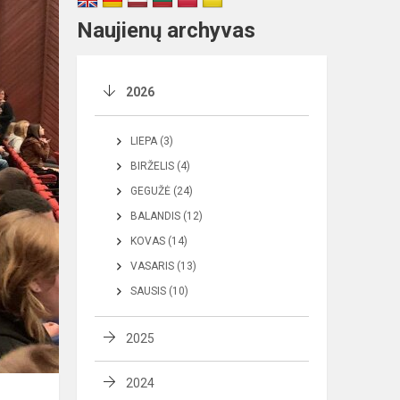
Naujienų archyvas
2026
LIEPA (3)
BIRŽELIS (4)
GEGUŽĖ (24)
BALANDIS (12)
KOVAS (14)
VASARIS (13)
SAUSIS (10)
2025
2024