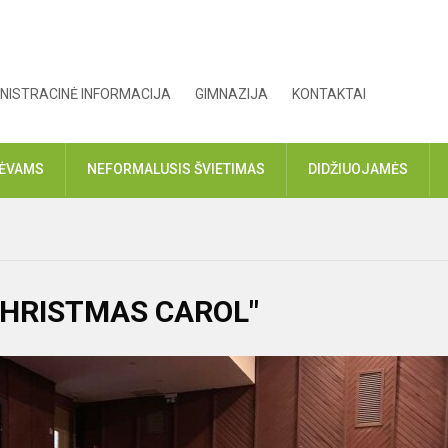
NISTRACINĖ INFORMACIJA
GIMNAZIJA
KONTAKTAI
TĖVAMS
NEFORMALUSIS ŠVIETIMAS
DIDŽIUOJAMĖS
A CHRISTMAS CAROL"