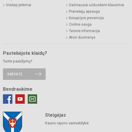
Viešieji pirkimai
Dažniausiai užduodami klausimai
Pranešėjų apsauga
Korupcijos prevencija
Civilinė sauga
Teisinė informacija
Atviri duomenys
Pastebėjote klaidų?
Turite pasiūlymų?
RAŠYKITE
Bendraukime
Steigėjas
Kauno rajono savivaldybė